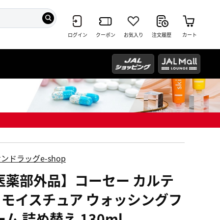
ログイン
クーポン
お気入り
注文履歴
カート
ンドラッグe-shop
医薬部外品】コーセー カルテ
D モイスチュア ウォッシングフ
ム 詰め替え 130ml