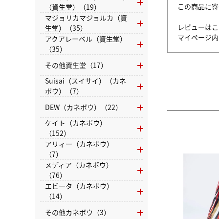
この商品に寄
（資生堂）（19）
マジョリカマジョルカ（資
レビューはこ
生堂）（35）
マイページ
アクアレーベル（資生堂）
（35）
その他資生堂（17）
Suisai（スイサイ）（カネ
ボウ）（7）
DEW（カネボウ）（22）
ケイト（カネボウ）
（152）
アリィー（カネボウ）
（7）
メディア（カネボウ）
（76）
エビータ（カネボウ）
（14）
その他カネボウ（3）