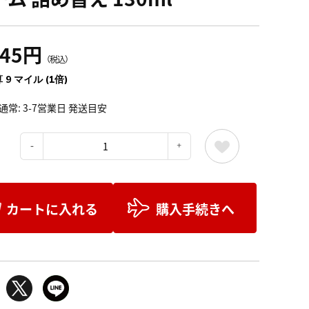
045円
（税込）
 9 マイル (1倍)
通常: 3-7営業日 発送目安
：
カートに入れる
購入手続きへ