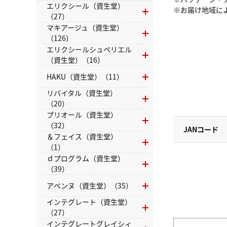
エリクシール（資生堂）
※お届け地域に
（27）
マキアージュ（資生堂）
（126）
エリクシールシュペリエル
（資生堂）（16）
HAKU（資生堂）（11）
リバイタル（資生堂）
（20）
プリオール（資生堂）
（32）
JANコード
＆フェイス（資生堂）
（1）
ｄプログラム（資生堂）
（39）
アベンヌ（資生堂）（35）
インテグレート（資生堂）
（27）
インテグレートグレイシィ