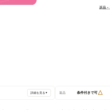
返品・
△
条件付きで可
返品
詳細を見る
▼