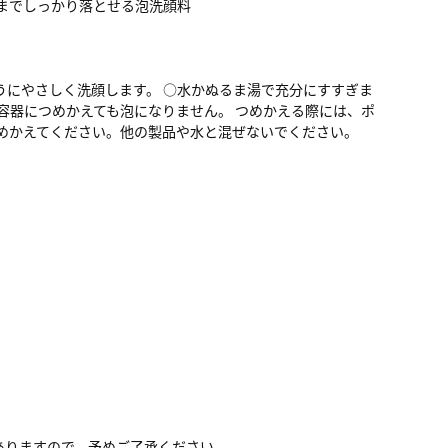
までしっかり落とせる泡洗顔料
うにやさしく洗顔します。 ○水かぬるま湯で充分にすすぎま
容器につめかえても泡になりません。 つめかえる際には、ポ
めかえてください。他の製品や水と混ぜないでください。
ありますので、予めご了承ください。