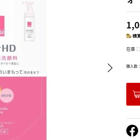
1,
積算
在庫
購入数