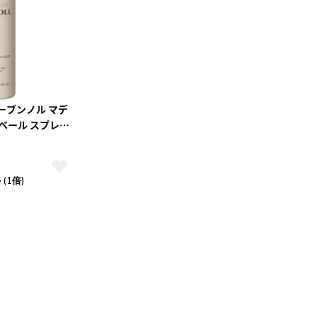
4
5
1
2
3
0
11
12
4
5
6
7
8
9
10
7
18
19
11
12
13
14
15
16
17
4
25
26
18
19
20
21
22
23
24
25
26
27
28
29
30
31
ーブンノル マデ
スベール スプレー
(1倍)