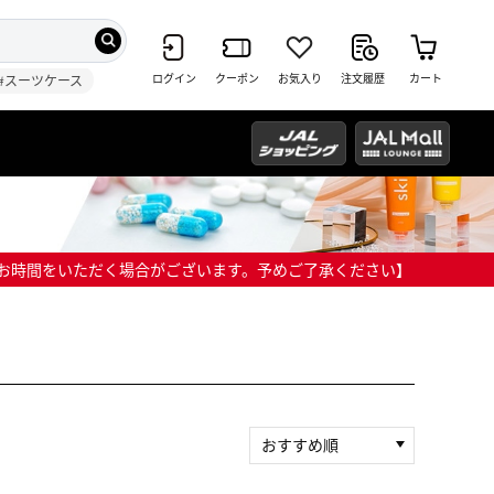
ログイン
クーポン
お気入り
注文履歴
カート
#スーツケース
までにお時間をいただく場合がございます。予めご了承ください】
おすすめ順
新着順