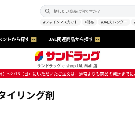
#シャインマスカット
#財布
#JALカレンダー
ベントから探す
JAL関連商品から探す
8/10（月）～8/16（日）にいただいたご注文は、通常よりも商品の発送
タイリング剤