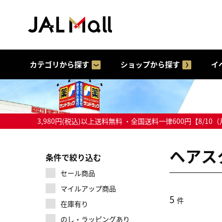
カテゴリから探す
ショップから探す
イ
3,980円(税込)以上送料無料 ・全国送料一律600円【
ヘアス
条件で絞り込む
セール商品
マイルアップ商品
5
件
在庫有り
のし・ラッピングあり