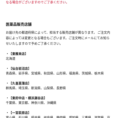
なる場合がございますのでご了承ください。
医薬品販売店舗
お届け先の都道府県によって、担当する販売店舗が異なります。 ご注文内
容によっては変更となる場合もございます。ご注文時にメールにてお知ら
せいたしますので予めご了承ください。
【東雁来店】
北海道
【仙台岩沼店】
青森県、岩手県、宮城県、秋田県、山形県、福島県、茨城県、栃木県
【久喜菖蒲店】
群馬県、埼玉県、新潟県、山梨県、長野県
【東府中店・横浜瀬谷店】
千葉県、東京都、神奈川県、沖縄県
【一宮萩原店】
富山県、石川県、福井県、岐阜県、静岡県、愛知県、三重県、滋賀県、京