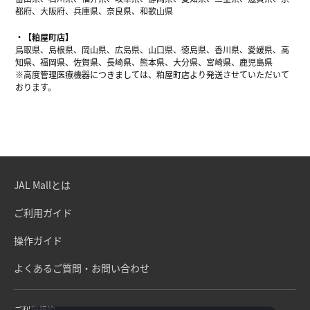
都府、大阪府、兵庫県、奈良県、和歌山県
【粕屋町店】
鳥取県、島根県、岡山県、広島県、山口県、徳島県、香川県、愛媛県、高
知県、福岡県、佐賀県、長崎県、熊本県、大分県、宮崎県、鹿児島県
※高度管理医療機器につきましては、粕屋町店より発送させていただいて
おります。
JAL Mallとは
ご利用ガイド
操作ガイド
よくあるご質問・お問い合わせ
ご利用規約