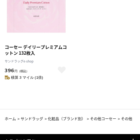
コーセー デイリープレミアムコ
ットン 132枚入
サンドラッグe-shop
396
円
（税込）
積算 3 マイル (1倍)
ホーム
>
サンドラッグ
>
化粧品（ブランド別）
>
その他コーセー
>
その他