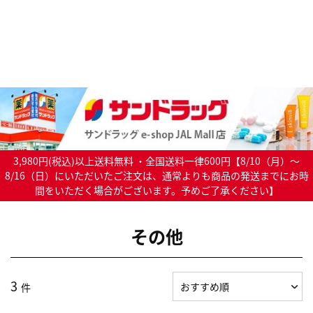
3,980円(税込)以上送料無料 ・全国送料一律600円【8/10（月）～
8/16（日）にいただいたご注文は、通常よりも商品の発送までにお時
間をいただく場合がございます。予めご了承ください】
その他
3
件