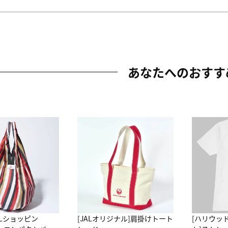
あなたへのおすす
ALショッピン
[JALオリジナル]肩掛けトート
[ハリウッ