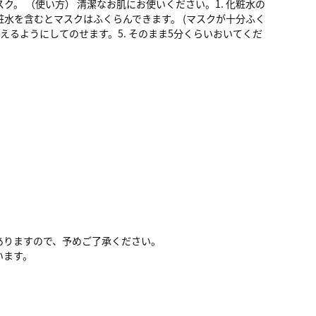
。 （使い方） 清潔なお肌にお使いください。1. 化粧水の
化粧水を含むとマスクはふくらんできます。 (マスクが十分ふく
えるようにしてのせます。5. そのまま5分くらいおいてくだ
ありますので、予めご了承ください。
います。