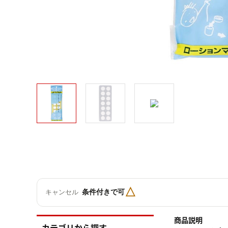
△
条件付きで可
キャンセル
商品説明
カテゴリから探す