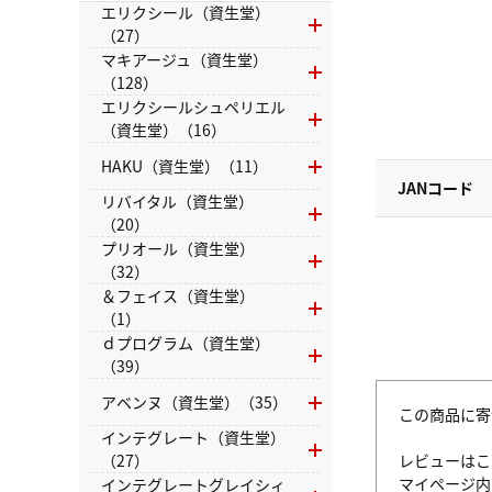
エリクシール（資生堂）
（27）
マキアージュ（資生堂）
（128）
エリクシールシュペリエル
（資生堂）（16）
HAKU（資生堂）（11）
JANコード
リバイタル（資生堂）
（20）
プリオール（資生堂）
（32）
＆フェイス（資生堂）
（1）
ｄプログラム（資生堂）
（39）
アベンヌ（資生堂）（35）
この商品に寄
インテグレート（資生堂）
レビューはこ
（27）
マイページ
インテグレートグレイシィ