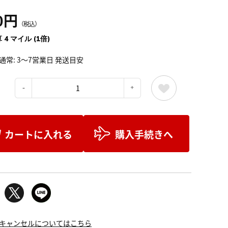
0円
（税込）
 4 マイル (1倍)
通常: 3～7営業日 発送目安
：
カートに入れる
購入手続きへ
キャンセルについてはこちら