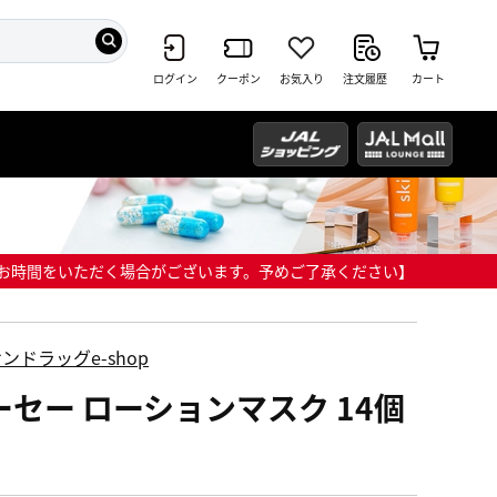
ログイン
クーポン
お気入り
注文履歴
カート
までにお時間をいただく場合がございます。予めご了承ください】
ンドラッグe-shop
ーセー ローションマスク 14個