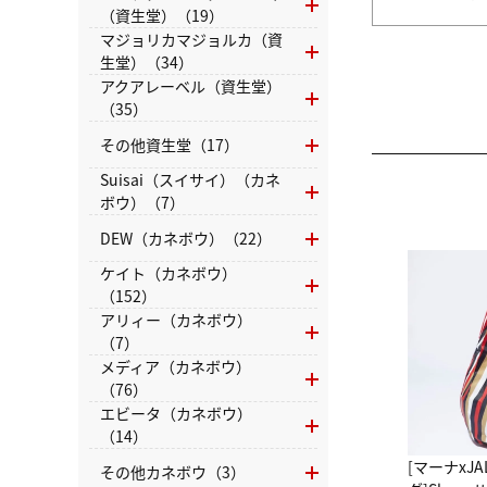
（資生堂）（19）
マジョリカマジョルカ（資
生堂）（34）
アクアレーベル（資生堂）
（35）
その他資生堂（17）
Suisai（スイサイ）（カネ
ボウ）（7）
DEW（カネボウ）（22）
ケイト（カネボウ）
（152）
アリィー（カネボウ）
（7）
メディア（カネボウ）
（76）
エビータ（カネボウ）
（14）
[マーナxJ
その他カネボウ（3）