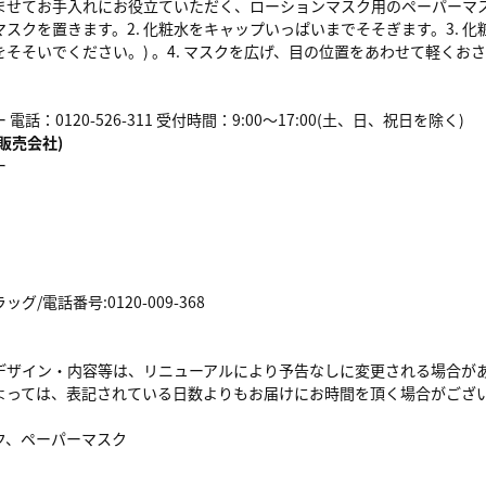
ませてお手入れにお役立ていただく、ローションマスク用のペーパーマスク
スクを置きます。2. 化粧水をキャップいっぱいまでそそぎます。3. 
そそいでください。) 。4. マスクを広げ、目の位置をあわせて軽くおさ
話：0120-526-311 受付時間：9:00～17:00(土、日、祝日を除く)
販売会社)
ー
/電話番号:0120-009-368
デザイン・内容等は、リニューアルにより予告なしに変更される場合が
よっては、表記されている日数よりもお届けにお時間を頂く場合がござ
ク、ペーパーマスク