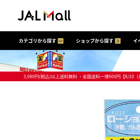
カテゴリから探す
ショップから探す
イ
3,980円(税込)以上送料無料 ・全国送料一律600円【