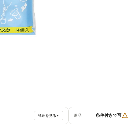
△
条件付きで可
返品
詳細を見る
▼