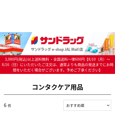
3,980円(税込)以上送料無料 ・全国送料一律600円【8/10（月）～
8/16（日）にいただいたご注文は、通常よりも商品の発送までにお時
間をいただく場合がございます。予めご了承ください】
コンタクケア用品
6
件