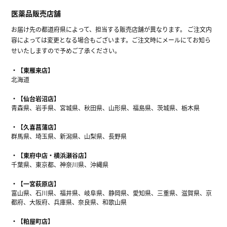
医薬品販売店舗
お届け先の都道府県によって、担当する販売店舗が異なります。 ご注文内
容によっては変更となる場合もございます。ご注文時にメールにてお知ら
せいたしますので予めご了承ください。
【東雁来店】
北海道
【仙台岩沼店】
青森県、岩手県、宮城県、秋田県、山形県、福島県、茨城県、栃木県
【久喜菖蒲店】
群馬県、埼玉県、新潟県、山梨県、長野県
【東府中店・横浜瀬谷店】
千葉県、東京都、神奈川県、沖縄県
【一宮萩原店】
富山県、石川県、福井県、岐阜県、静岡県、愛知県、三重県、滋賀県、京
都府、大阪府、兵庫県、奈良県、和歌山県
【粕屋町店】