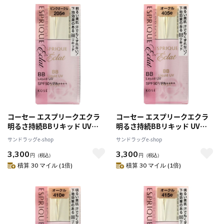
コーセー エスプリークエクラ
コーセー エスプリークエクラ
明るさ持続BBリキッド UV
明るさ持続BBリキッド UV
PO205
OC405
サンドラッグe-shop
サンドラッグe-shop
3,300
3,300
円
（税込）
円
（税込）
積算 30 マイル (1倍)
積算 30 マイル (1倍)