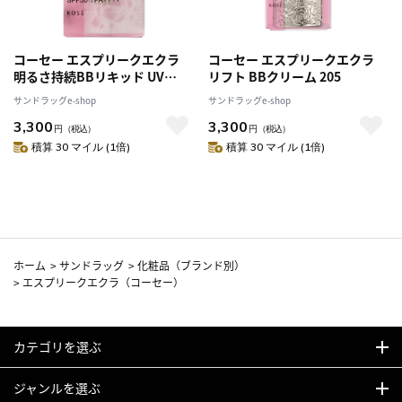
コーセー エスプリークエクラ
コーセー エスプリークエクラ
明るさ持続BBリキッド UV
リフト BBクリーム 205
BO310
サンドラッグe-shop
サンドラッグe-shop
3,300
3,300
円
（税込）
円
（税込）
積算 30 マイル (1倍)
積算 30 マイル (1倍)
ホーム
>
サンドラッグ
>
化粧品（ブランド別）
>
エスプリークエクラ（コーセー）
カテゴリを選ぶ
ジャンルを選ぶ