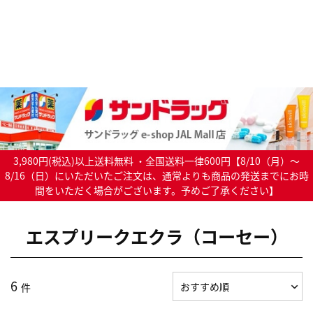
3,980円(税込)以上送料無料 ・全国送料一律600円【8/10（月）～
8/16（日）にいただいたご注文は、通常よりも商品の発送までにお時
間をいただく場合がございます。予めご了承ください】
エスプリークエクラ（コーセー）
6
件