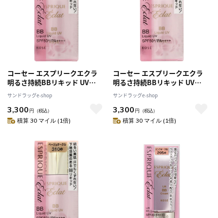
コーセー エスプリークエクラ
コーセー エスプリークエクラ
明るさ持続BBリキッド UV
明るさ持続BBリキッド UV
OC410
OC415
サンドラッグe-shop
サンドラッグe-shop
3,300
3,300
円
（税込）
円
（税込）
積算 30 マイル (1倍)
積算 30 マイル (1倍)