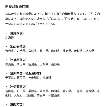
医薬品販売店舗
お届け先の都道府県によって、担当する販売店舗が異なります。 ご注文内
容によっては変更となる場合もございます。ご注文時にメールにてお知ら
せいたしますので予めご了承ください。
【東雁来店】
北海道
【仙台岩沼店】
青森県、岩手県、宮城県、秋田県、山形県、福島県、茨城県、栃木県
【久喜菖蒲店】
群馬県、埼玉県、新潟県、山梨県、長野県
【東府中店・横浜瀬谷店】
千葉県、東京都、神奈川県、沖縄県
【一宮萩原店】
富山県、石川県、福井県、岐阜県、静岡県、愛知県、三重県、滋賀県、京
都府、大阪府、兵庫県、奈良県、和歌山県
【粕屋町店】