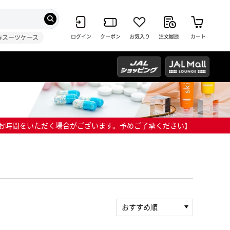
ログイン
クーポン
お気入り
注文履歴
カート
#スーツケース
までにお時間をいただく場合がございます。予めご了承ください】
おすすめ順
新着順