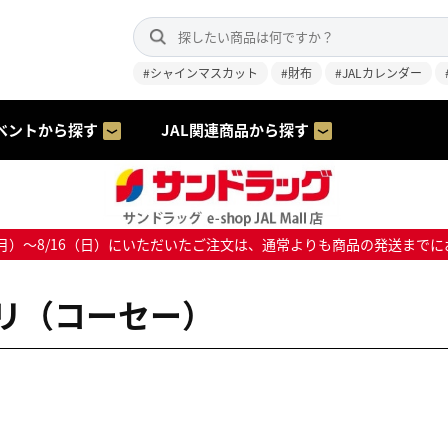
#シャインマスカット
#財布
#JALカレンダー
ベントから探す
JAL関連商品から探す
8/10（月）～8/16（日）にいただいたご注文は、通常よりも商品の発送
リ（コーセー）