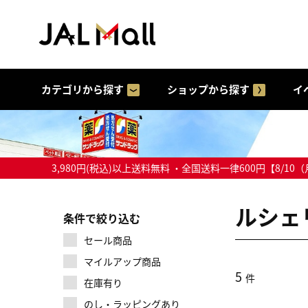
カテゴリから探す
ショップから探す
イ
3,980円(税込)以上送料無料 ・全国送料一律600円【
ルシェ
条件で絞り込む
セール商品
マイルアップ商品
5
件
在庫有り
のし・ラッピングあり