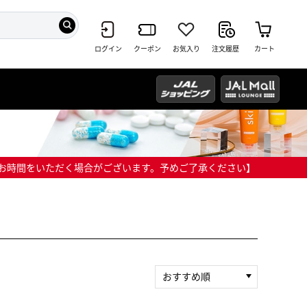
ログイン
クーポン
お気入り
注文履歴
カート
までにお時間をいただく場合がございます。予めご了承ください】
おすすめ順
新着順