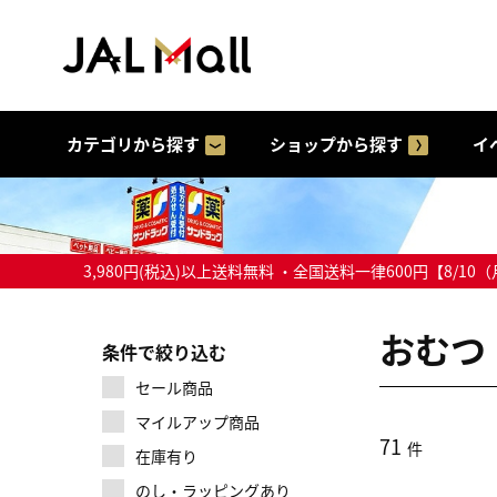
カテゴリから探す
ショップから探す
イ
3,980円(税込)以上送料無料 ・全国送料一律600円【
おむつ
条件で絞り込む
セール商品
マイルアップ商品
71
件
在庫有り
のし・ラッピングあり