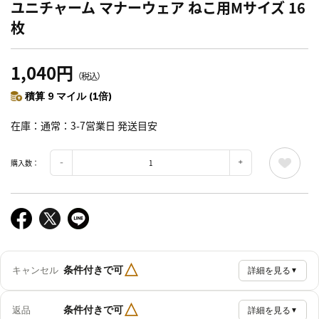
ユニチャーム マナーウェア ねこ用Mサイズ 16
枚
1,040円
（税込）
積算 9 マイル (1倍)
在庫
通常：3-7営業日 発送目安
購入数：
△
条件付きで可
キャンセル
詳細を見る
▼
△
条件付きで可
返品
詳細を見る
▼