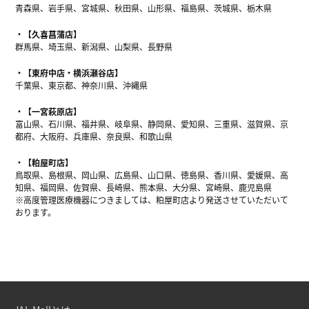
青森県、岩手県、宮城県、秋田県、山形県、福島県、茨城県、栃木県
【久喜菖蒲店】
群馬県、埼玉県、新潟県、山梨県、長野県
【東府中店・横浜瀬谷店】
千葉県、東京都、神奈川県、沖縄県
【一宮萩原店】
富山県、石川県、福井県、岐阜県、静岡県、愛知県、三重県、滋賀県、京
都府、大阪府、兵庫県、奈良県、和歌山県
【粕屋町店】
鳥取県、島根県、岡山県、広島県、山口県、徳島県、香川県、愛媛県、高
知県、福岡県、佐賀県、長崎県、熊本県、大分県、宮崎県、鹿児島県
※高度管理医療機器につきましては、粕屋町店より発送させていただいて
おります。