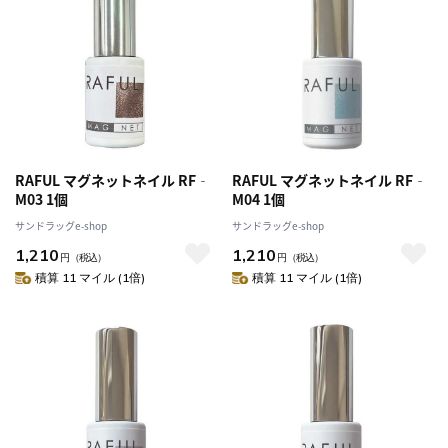
RAFUL マグネットネイル RF‐
RAFUL マグネットネイル RF‐
M03 1個
M04 1個
サンドラッグe-shop
サンドラッグe-shop
1,210
1,210
円
（税込）
円
（税込）
積算 11 マイル (1倍)
積算 11 マイル (1倍)