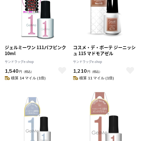
ジェルミーワン 111パフピンク
コスメ・デ・ボーテ ジーニッシ
10ml
ュ 115 マドモアゼル
サンドラッグe-shop
サンドラッグe-shop
1,540
1,210
円
（税込）
円
（税込）
積算 14 マイル (1倍)
積算 11 マイル (1倍)