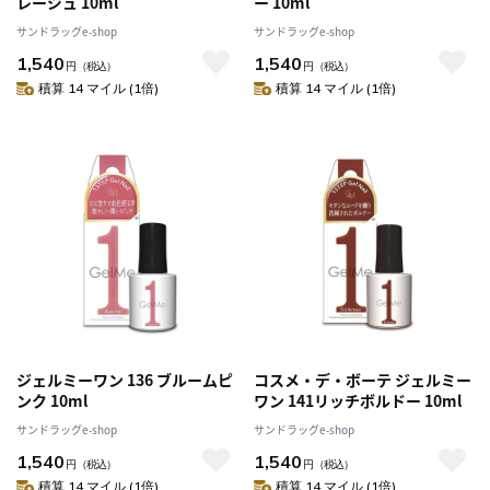
レージュ 10ml
ー 10ml
サンドラッグe-shop
サンドラッグe-shop
1,540
1,540
円
（税込）
円
（税込）
積算 14 マイル (1倍)
積算 14 マイル (1倍)
ジェルミーワン 136 ブルームピ
コスメ・デ・ボーテ ジェルミー
ンク 10ml
ワン 141リッチボルドー 10ml
サンドラッグe-shop
サンドラッグe-shop
1,540
1,540
円
（税込）
円
（税込）
積算 14 マイル (1倍)
積算 14 マイル (1倍)