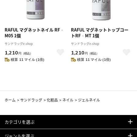
RAFUL マグネットネイル RF‐
RAFUL マグネットトップコー
M05 1個
トRF‐MT 1個
サンドラッグe-shop
サンドラッグe-shop
1,210
1,210
円
（税込）
円
（税込）
積算 11 マイル (1倍)
積算 11 マイル (1倍)
ホーム
>
サンドラッグ
>
化粧品
>
ネイル
>
ジェルネイル
カテゴリを選ぶ
ジャンルを選ぶ