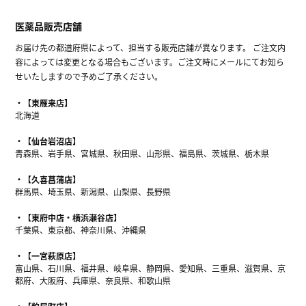
医薬品販売店舗
お届け先の都道府県によって、担当する販売店舗が異なります。 ご注文内
容によっては変更となる場合もございます。ご注文時にメールにてお知ら
せいたしますので予めご了承ください。
【東雁来店】
北海道
【仙台岩沼店】
青森県、岩手県、宮城県、秋田県、山形県、福島県、茨城県、栃木県
【久喜菖蒲店】
群馬県、埼玉県、新潟県、山梨県、長野県
【東府中店・横浜瀬谷店】
千葉県、東京都、神奈川県、沖縄県
【一宮萩原店】
富山県、石川県、福井県、岐阜県、静岡県、愛知県、三重県、滋賀県、京
都府、大阪府、兵庫県、奈良県、和歌山県