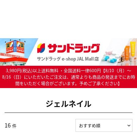
3,980円(税込)以上送料無料 ・全国送料一律600円【8/10（月）～
8/16（日）にいただいたご注文は、通常よりも商品の発送までにお時
間をいただく場合がございます。予めご了承ください】
ジェルネイル
16
件