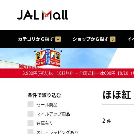
カテゴリから探す
ショップから探す
イ
3,980円(税込)以上送料無料 ・全国送料一律600円【
ほほ紅
条件で絞り込む
セール商品
マイルアップ商品
2
件
在庫有り
のし・ラッピングあり