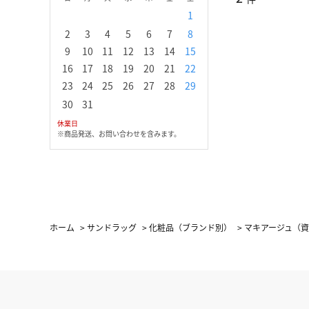
1
1
2
3
2
3
4
5
6
7
8
6
7
8
9
1
9
10
11
12
13
14
15
13
14
15
16
1
16
17
18
19
20
21
22
20
21
22
23
2
23
24
25
26
27
28
29
27
28
29
30
30
31
休業日
※商品発送、お問い合わせを含みます。
ホーム
>
サンドラッグ
>
化粧品（ブランド別）
>
マキアージュ（