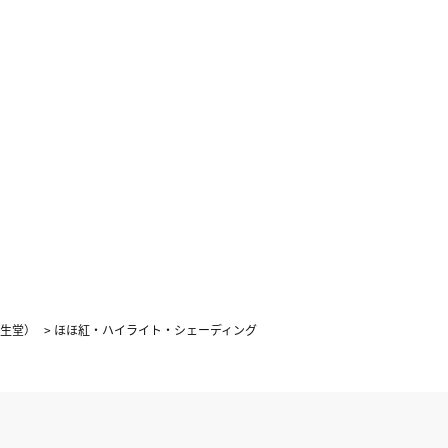
4
5
1
2
3
0
11
12
4
5
6
7
8
9
10
7
18
19
11
12
13
14
15
16
17
4
25
26
18
19
20
21
22
23
24
25
26
27
28
29
30
31
資生堂）
>
ほほ紅・ハイライト・シェーディング