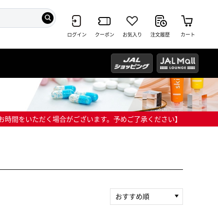
ログイン
クーポン
お気入り
注文履歴
カート
までにお時間をいただく場合がございます。予めご了承ください】
おすすめ順
新着順