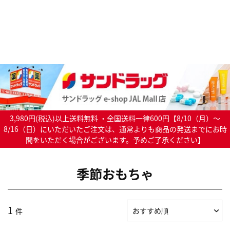
3,980円(税込)以上送料無料 ・全国送料一律600円【8/10（月）～
8/16（日）にいただいたご注文は、通常よりも商品の発送までにお時
間をいただく場合がございます。予めご了承ください】
季節おもちゃ
1
件