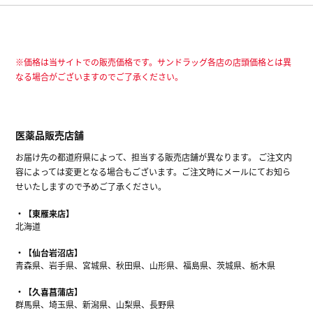
※価格は当サイトでの販売価格です。サンドラッグ各店の店頭価格とは異
なる場合がございますのでご了承ください。
医薬品販売店舗
お届け先の都道府県によって、担当する販売店舗が異なります。 ご注文内
容によっては変更となる場合もございます。ご注文時にメールにてお知ら
せいたしますので予めご了承ください。
【東雁来店】
北海道
【仙台岩沼店】
青森県、岩手県、宮城県、秋田県、山形県、福島県、茨城県、栃木県
【久喜菖蒲店】
群馬県、埼玉県、新潟県、山梨県、長野県