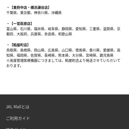
【東府中店・横浜瀬谷店】
千葉県、東京都、神奈川県、沖縄県
【一宮萩原店】
富山県、石川県、福井県、岐阜県、静岡県、愛知県、三重県、滋賀県、京
都府、大阪府、兵庫県、奈良県、和歌山県
【粕屋町店】
鳥取県、島根県、岡山県、広島県、山口県、徳島県、香川県、愛媛県、高
知県、福岡県、佐賀県、長崎県、熊本県、大分県、宮崎県、鹿児島県
※高度管理医療機器につきましては、粕屋町店より発送させていただいて
おります。
JAL Mallとは
ご利用ガイド