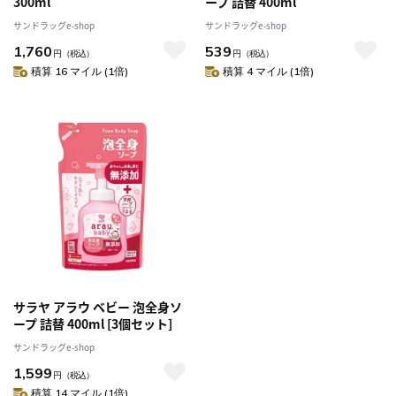
300ml
ープ 詰替 400ml
サンドラッグe-shop
サンドラッグe-shop
1,760
539
円
（税込）
円
（税込）
積算 16 マイル (1倍)
積算 4 マイル (1倍)
サラヤ アラウ ベビー 泡全身ソ
ープ 詰替 400ml [3個セット]
サンドラッグe-shop
1,599
円
（税込）
積算 14 マイル (1倍)