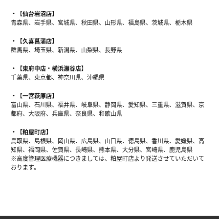
【仙台岩沼店】
青森県、岩手県、宮城県、秋田県、山形県、福島県、茨城県、栃木県
【久喜菖蒲店】
群馬県、埼玉県、新潟県、山梨県、長野県
【東府中店・横浜瀬谷店】
千葉県、東京都、神奈川県、沖縄県
【一宮萩原店】
富山県、石川県、福井県、岐阜県、静岡県、愛知県、三重県、滋賀県、京
都府、大阪府、兵庫県、奈良県、和歌山県
【粕屋町店】
鳥取県、島根県、岡山県、広島県、山口県、徳島県、香川県、愛媛県、高
知県、福岡県、佐賀県、長崎県、熊本県、大分県、宮崎県、鹿児島県
※高度管理医療機器につきましては、粕屋町店より発送させていただいて
おります。