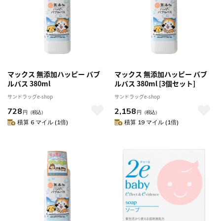
マックス 無添加ハッピー バブ
マックス 無添加ハッピー バブ
ルバス 380ml
ルバス 380ml [3個セット]
サンドラッグe-shop
サンドラッグe-shop
728
2,158
円
（税込）
円
（税込）
積算 6 マイル (1倍)
積算 19 マイル (1倍)