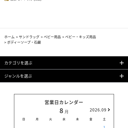
ホーム
>
サンドラッグ
>
ベビー用品
>
ベビー・キッズ用品
>
ボディーソープ・石鹸
カテゴリを選ぶ
ジャンルを選ぶ
営業日カレンダー
8
2026.09
月
日
月
火
水
木
金
土
日
1