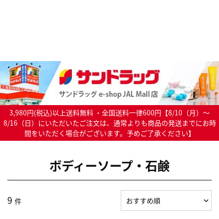
3,980円(税込)以上送料無料 ・全国送料一律600円【8/10（月）～
8/16（日）にいただいたご注文は、通常よりも商品の発送までにお時
間をいただく場合がございます。予めご了承ください】
ボディーソープ・石鹸
9
件