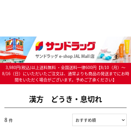
3,980円(税込)以上送料無料 ・全国送料一律600円【8/10（月）～
8/16（日）にいただいたご注文は、通常よりも商品の発送までにお時
間をいただく場合がございます。予めご了承ください】
漢方 どうき・息切れ
8
件