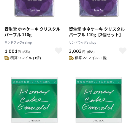
資生堂 ホネケーキ クリスタル
資生堂 ホネケーキ クリスタル
パープル 110g
パープル 110g【3個セット】
サンドラッグe-shop
サンドラッグe-shop
1,001
3,003
円
（税込）
円
（税込）
積算 9 マイル (1倍)
積算 27 マイル (1倍)