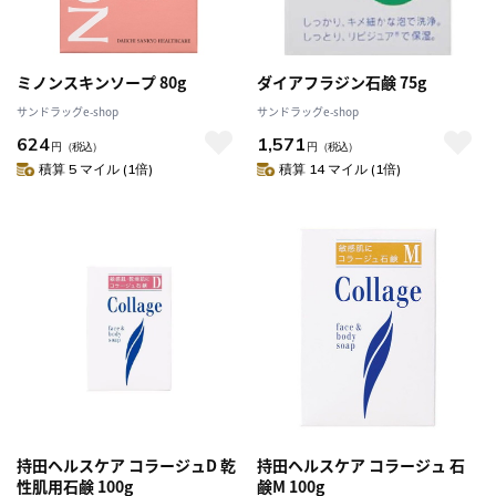
ミノンスキンソープ 80g
ダイアフラジン石鹸 75g
サンドラッグe-shop
サンドラッグe-shop
624
1,571
円
（税込）
円
（税込）
積算 5 マイル (1倍)
積算 14 マイル (1倍)
持田ヘルスケア コラージュD 乾
持田ヘルスケア コラージュ 石
性肌用石鹸 100g
鹸M 100g