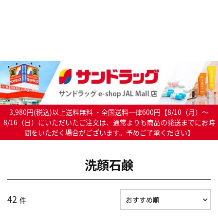
3,980円(税込)以上送料無料 ・全国送料一律600円【8/10（月）～
8/16（日）にいただいたご注文は、通常よりも商品の発送までにお時
間をいただく場合がございます。予めご了承ください】
洗顔石鹸
42
件