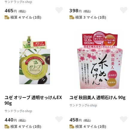
サンドラッグe-shop
465
398
円
（税込）
円
（税込）
積算 4 マイル (1倍)
積算 3 マイル (1倍)
ユゼ オリーブ 透明せっけんEX
ユゼ 秋田美人 透明石けん 90g
90g
サンドラッグe-shop
サンドラッグe-shop
440
458
円
（税込）
円
（税込）
積算 4 マイル (1倍)
積算 4 マイル (1倍)