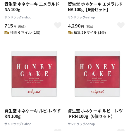
資生堂 ホネケーキ エメラルド
資生堂 ホネケーキ エメラルド
NA 100g
NA 100g【6個セット】
サンドラッグe-shop
サンドラッグe-shop
715
4,290
円
（税込）
円
（税込）
積算 6 マイル (1倍)
積算 39 マイル (1倍)
資生堂 ホネケーキ ルビ-レツド
資生堂 ホネケーキ ルビ‐レツ
RN 100g
ドRN 100g【6個セット】
サンドラッグe-shop
サンドラッグe-shop