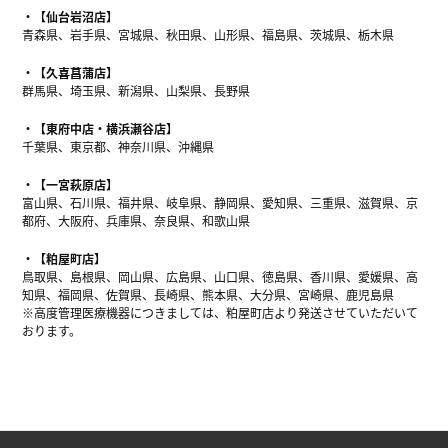
【仙台岩沼店】
青森県、岩手県、宮城県、秋田県、山形県、福島県、茨城県、栃木県
【久喜菖蒲店】
群馬県、埼玉県、新潟県、山梨県、長野県
【東府中店・横浜瀬谷店】
千葉県、東京都、神奈川県、沖縄県
【一宮萩原店】
富山県、石川県、福井県、岐阜県、静岡県、愛知県、三重県、滋賀県、京
都府、大阪府、兵庫県、奈良県、和歌山県
【粕屋町店】
鳥取県、島根県、岡山県、広島県、山口県、徳島県、香川県、愛媛県、高
知県、福岡県、佐賀県、長崎県、熊本県、大分県、宮崎県、鹿児島県
※高度管理医療機器につきましては、粕屋町店より発送させていただいて
おります。