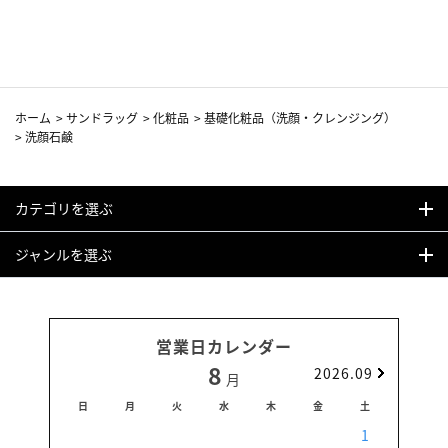
ホーム
>
サンドラッグ
>
化粧品
>
基礎化粧品（洗顔・クレンジング）
>
洗顔石鹸
カテゴリを選ぶ
ジャンルを選ぶ
営業日カレンダー
8
2026.09
月
日
月
火
水
木
金
土
日
1