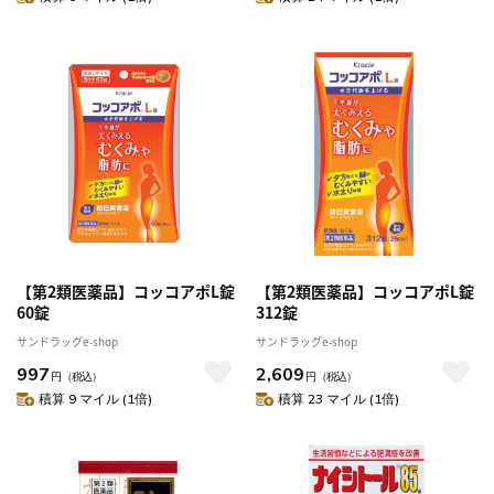
【第2類医薬品】コッコアポL錠
【第2類医薬品】コッコアポL錠
60錠
312錠
サンドラッグe-shop
サンドラッグe-shop
997
2,609
円
（税込）
円
（税込）
積算 9 マイル (1倍)
積算 23 マイル (1倍)