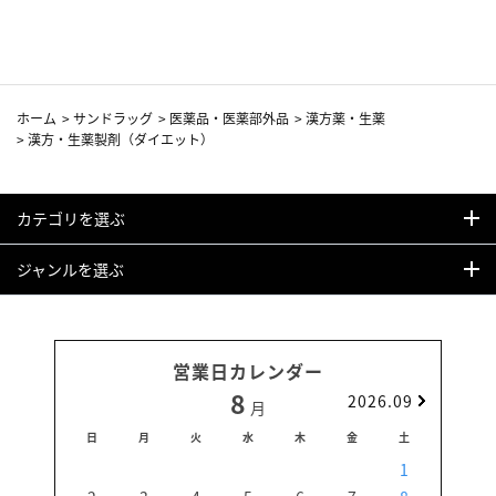
ホーム
>
サンドラッグ
>
医薬品・医薬部外品
>
漢方薬・生薬
>
漢方・生薬製剤（ダイエット）
カテゴリを選ぶ
ジャンルを選ぶ
営業日カレンダー
8
2026.09
月
日
月
火
水
木
金
土
日
1