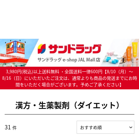
3,980円(税込)以上送料無料 ・全国送料一律600円【8/10（月）～
8/16（日）にいただいたご注文は、通常よりも商品の発送までにお時
間をいただく場合がございます。予めご了承ください】
漢方・生薬製剤（ダイエット）
31
件