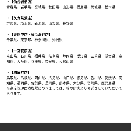
【仙台岩沼店】
青森県、岩手県、宮城県、秋田県、山形県、福島県、茨城県、栃木県
【久喜菖蒲店】
群馬県、埼玉県、新潟県、山梨県、長野県
【東府中店・横浜瀬谷店】
千葉県、東京都、神奈川県、沖縄県
【一宮萩原店】
富山県、石川県、福井県、岐阜県、静岡県、愛知県、三重県、滋賀県、京
都府、大阪府、兵庫県、奈良県、和歌山県
【粕屋町店】
鳥取県、島根県、岡山県、広島県、山口県、徳島県、香川県、愛媛県、高
知県、福岡県、佐賀県、長崎県、熊本県、大分県、宮崎県、鹿児島県
※高度管理医療機器につきましては、粕屋町店より発送させていただいて
おります。