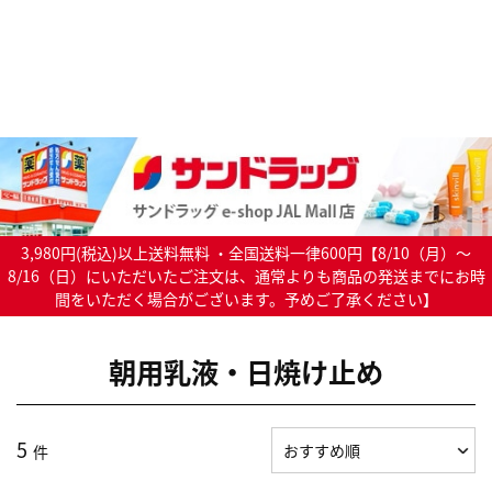
3,980円(税込)以上送料無料 ・全国送料一律600円【8/10（月）～
8/16（日）にいただいたご注文は、通常よりも商品の発送までにお時
間をいただく場合がございます。予めご了承ください】
朝用乳液・日焼け止め
5
件