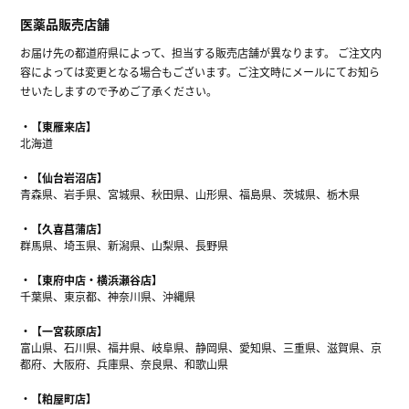
医薬品販売店舗
お届け先の都道府県によって、担当する販売店舗が異なります。 ご注文内
容によっては変更となる場合もございます。ご注文時にメールにてお知ら
せいたしますので予めご了承ください。
【東雁来店】
北海道
【仙台岩沼店】
青森県、岩手県、宮城県、秋田県、山形県、福島県、茨城県、栃木県
【久喜菖蒲店】
群馬県、埼玉県、新潟県、山梨県、長野県
【東府中店・横浜瀬谷店】
千葉県、東京都、神奈川県、沖縄県
【一宮萩原店】
富山県、石川県、福井県、岐阜県、静岡県、愛知県、三重県、滋賀県、京
都府、大阪府、兵庫県、奈良県、和歌山県
【粕屋町店】