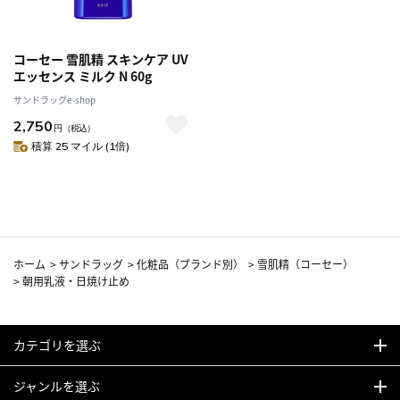
コーセー 雪肌精 スキンケア UV
エッセンス ミルク N 60g
サンドラッグe-shop
2,750
円
（税込）
積算 25 マイル (1倍)
ホーム
>
サンドラッグ
>
化粧品（ブランド別）
>
雪肌精（コーセー）
>
朝用乳液・日焼け止め
カテゴリを選ぶ
ジャンルを選ぶ