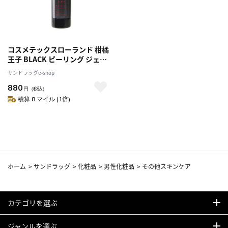
コスメテックスローランド 柑橘
王子 BLACK ピーリング ジェル
ex 120g
サンドラッグe-shop
880
円
（税込）
積算 8 マイル (1倍)
ホーム
>
サンドラッグ
>
化粧品
>
男性化粧品
>
その他スキンケア
カテゴリを選ぶ
ジャンルを選ぶ