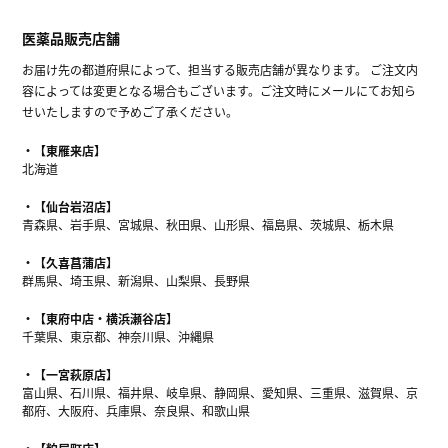
医薬品販売店舗
お届け先の都道府県によって、担当する販売店舗が異なります。 ご注文内
容によっては変更となる場合もございます。ご注文時にメールにてお知ら
せいたしますので予めご了承ください。
【東雁来店】
北海道
【仙台岩沼店】
青森県、岩手県、宮城県、秋田県、山形県、福島県、茨城県、栃木県
【久喜菖蒲店】
群馬県、埼玉県、新潟県、山梨県、長野県
【東府中店・横浜瀬谷店】
千葉県、東京都、神奈川県、沖縄県
【一宮萩原店】
富山県、石川県、福井県、岐阜県、静岡県、愛知県、三重県、滋賀県、京
都府、大阪府、兵庫県、奈良県、和歌山県