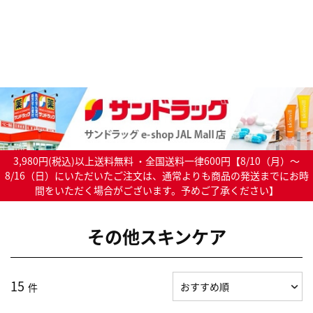
3,980円(税込)以上送料無料 ・全国送料一律600円【8/10（月）～
8/16（日）にいただいたご注文は、通常よりも商品の発送までにお時
間をいただく場合がございます。予めご了承ください】
その他スキンケア
15
件