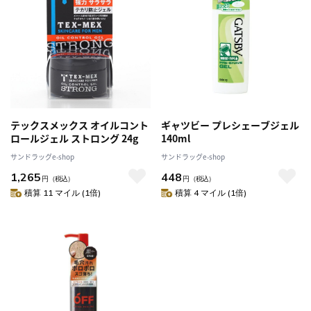
テックスメックス オイルコント
ギャツビー プレシェーブジェル
ロールジェル ストロング 24g
140ml
サンドラッグe-shop
サンドラッグe-shop
1,265
448
円
（税込）
円
（税込）
積算 11 マイル (1倍)
積算 4 マイル (1倍)