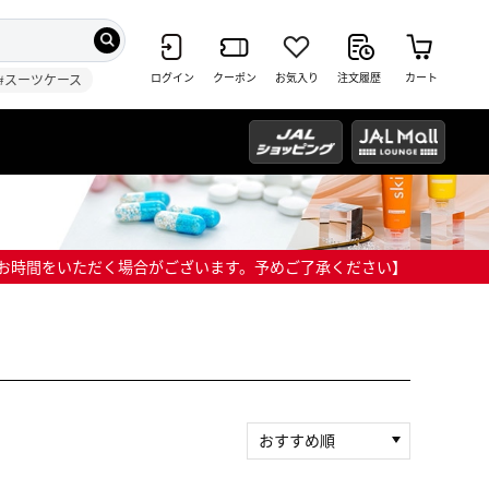
ログイン
クーポン
お気入り
注文履歴
カート
#スーツケース
までにお時間をいただく場合がございます。予めご了承ください】
おすすめ順
新着順