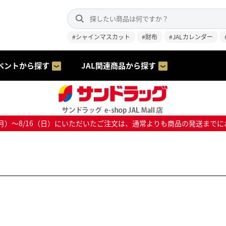
#シャインマスカット
#財布
#JALカレンダー
ベントから探す
JAL関連商品から探す
8/10（月）～8/16（日）にいただいたご注文は、通常よりも商品の発送