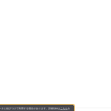
タと結びつけて利用する場合があります。詳細Q&Aは
こちら
を