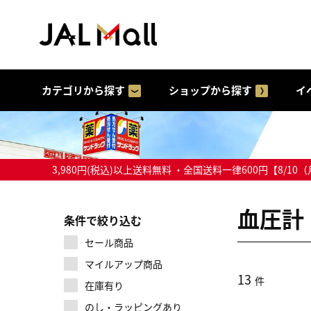
カテゴリから探す
ショップから探す
イ
3,980円(税込)以上送料無料 ・全国送料一律600円【
血圧計
条件で絞り込む
セール商品
マイルアップ商品
13
件
在庫有り
のし・ラッピングあり