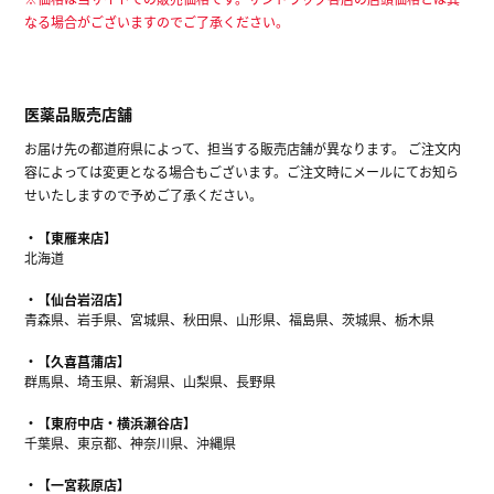
なる場合がございますのでご了承ください。
医薬品販売店舗
お届け先の都道府県によって、担当する販売店舗が異なります。 ご注文内
容によっては変更となる場合もございます。ご注文時にメールにてお知ら
せいたしますので予めご了承ください。
【東雁来店】
北海道
【仙台岩沼店】
青森県、岩手県、宮城県、秋田県、山形県、福島県、茨城県、栃木県
【久喜菖蒲店】
群馬県、埼玉県、新潟県、山梨県、長野県
【東府中店・横浜瀬谷店】
千葉県、東京都、神奈川県、沖縄県
【一宮萩原店】