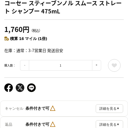
コーセー スティーブンノル スムース ストレー
ト シャンプー 475mL
1,760円
（税込）
積算 16 マイル (1倍)
在庫
通常：3-7営業日 発送目安
購入数：
△
条件付きで可
キャンセル
詳細を見る
▼
△
条件付きで可
返品
詳細を見る
▼