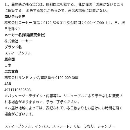
し、異物感が残る場合は、眼科医に相談する。 乳幼児の手の届かないところ
に保管する。 変色する場合があるので、高温の場所には置かない。
問い合わせ先
株式会社コーセー 電話：0120-526-311 受付時間：9:00～17:00（土、日、祝
日を除く）
メーカー名(製造販売会社)
株式会社コーセー
ブランド名
スティーブンノル
原産国
日本
広告文責
株式会社サンドラッグ/電話番号:0120-009-368
JAN
4971710630503
※パッケージ・デザイン・内容等は、リニューアルにより予告なしに変更さ
れる場合がありますので、予めご了承ください。
※お届け地域によっては、表記されている日数よりもお届けにお時間を頂く
場合がございます。
スティーブンノル、インバス、ストレート、くせ、うねり、シャンプー