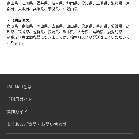
富山県、石川県、福井県、岐阜県、静岡県、愛知県、三重県、滋賀県、京
都府、大阪府、兵庫県、奈良県、和歌山県
【粕屋町店】
鳥取県、島根県、岡山県、広島県、山口県、徳島県、香川県、愛媛県、高
知県、福岡県、佐賀県、長崎県、熊本県、大分県、宮崎県、鹿児島県
※高度管理医療機器につきましては、粕屋町店より発送させていただいて
おります。
JAL Mallとは
ご利用ガイド
操作ガイド
よくあるご質問・お問い合わせ