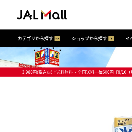
カテゴリから探す
ショップから探す
イ
3,980円(税込)以上送料無料 ・全国送料一律600円【