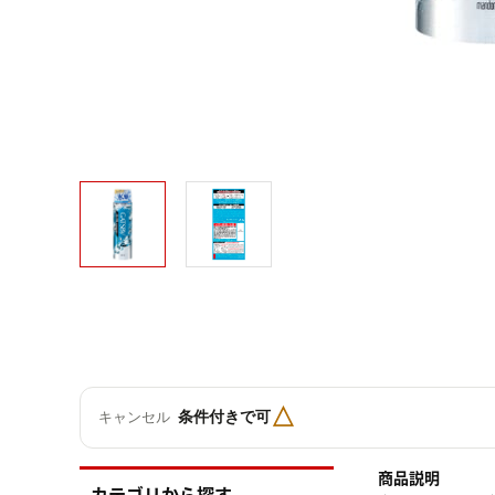
△
条件付きで可
キャンセル
商品説明
カテゴリから探す