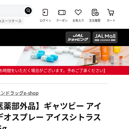
ログイン
クーポン
お気入り
注文履歴
カート
#スーツケース
までにお時間をいただく場合がございます。予めご了承ください】
ンドラッグe-shop
医薬部外品】ギャツビー アイ
デオスプレー アイスシトラス
5g