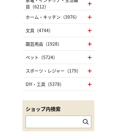
家電・インテリア・生活雑
貨（6212）
ホーム・キッチン（3976）
文具（4744）
園芸用品（1928）
ペット（5724）
スポーツ・レジャー（179）
DIY・工具（5378）
ショップ内検索