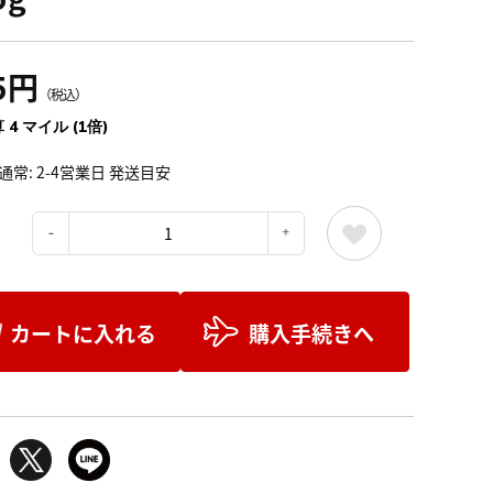
5円
（税込）
 4 マイル (1倍)
通常: 2-4営業日 発送目安
：
カートに入れる
購入手続きへ