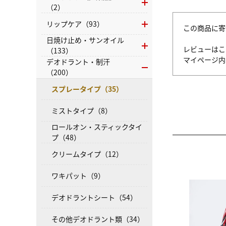
（2）
リップケア（93）
この商品に寄
日焼け止め・サンオイル
レビューはこ
（133）
マイページ
デオドラント・制汗
（200）
スプレータイプ（35）
ミストタイプ（8）
ロールオン・スティックタイ
プ（48）
クリームタイプ（12）
ワキパット（9）
デオドラントシート（54）
その他デオドラント類（34）