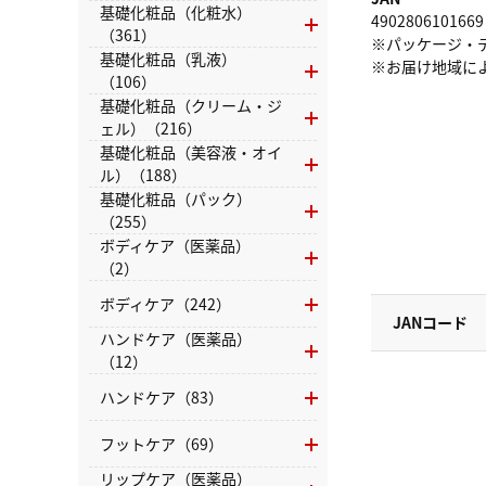
基礎化粧品（化粧水）
4902806101669
（361）
※パッケージ・
基礎化粧品（乳液）
※お届け地域に
（106）
基礎化粧品（クリーム・ジ
ェル）（216）
基礎化粧品（美容液・オイ
ル）（188）
基礎化粧品（パック）
（255）
ボディケア（医薬品）
（2）
ボディケア（242）
JANコード
ハンドケア（医薬品）
（12）
ハンドケア（83）
フットケア（69）
リップケア（医薬品）