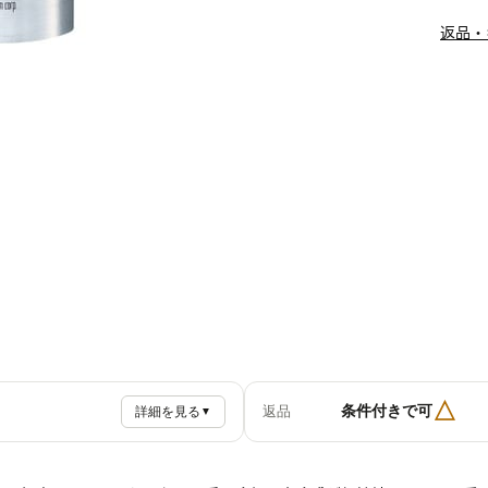
返品・
△
条件付きで可
返品
詳細を見る
▼