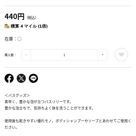
440円
（税込）
積算 4 マイル (1倍)
在庫
○
購入数：
＜バスグッズ＞
素早く、豊かな泡が立つバスリリーです。
豊かな泡立ちで、気持ちよく体を洗うことができます。
使用後も乾きやすい優れモノ。ボディシャンプーやソープとあわせてご使用く
ださい。