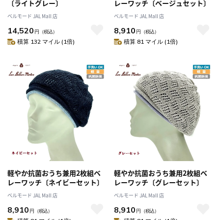
〔ライトグレー〕
レーワッチ〔ベージュセット〕
ベルモード JAL Mall 店
ベルモード JAL Mall 店
14,520
8,910
円
（税込）
円
（税込）
積算 132 マイル (1倍)
積算 81 マイル (1倍)
軽やか抗菌おうち兼用2枚組ベ
軽やか抗菌おうち兼用2枚組ベ
レーワッチ〔ネイビーセット〕
レーワッチ〔グレーセット〕
ベルモード JAL Mall 店
ベルモード JAL Mall 店
8,910
8,910
円
（税込）
円
（税込）