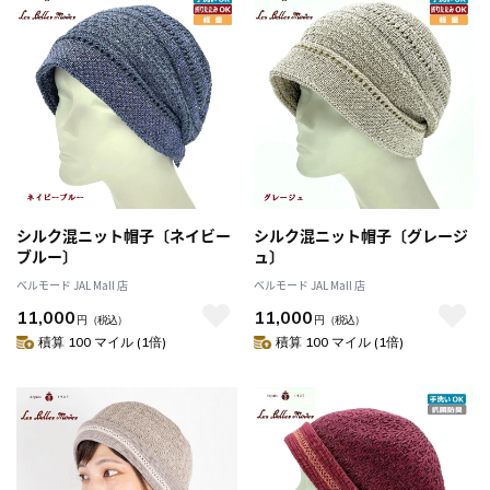
シルク混ニット帽子〔ネイビー
シルク混ニット帽子〔グレージ
ブルー〕
ュ〕
ベルモード JAL Mall 店
ベルモード JAL Mall 店
11,000
11,000
円
（税込）
円
（税込）
積算 100 マイル (1倍)
積算 100 マイル (1倍)