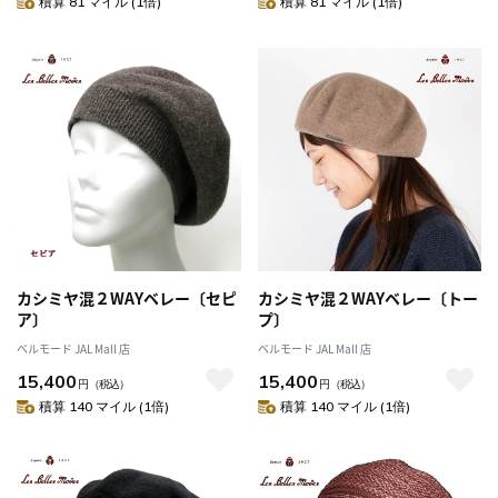
積算 81 マイル (1倍)
積算 81 マイル (1倍)
カシミヤ混２WAYベレー〔セピ
カシミヤ混２WAYベレー〔トー
ア〕
プ〕
ベルモード JAL Mall 店
ベルモード JAL Mall 店
15,400
15,400
円
（税込）
円
（税込）
積算 140 マイル (1倍)
積算 140 マイル (1倍)