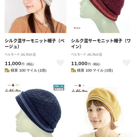
シルク混サーモニット帽子〔ベ
シルク混サーモニット帽子〔ワ
ージュ〕
イン〕
ベルモード JAL Mall 店
ベルモード JAL Mall 店
11,000
11,000
円
（税込）
円
（税込）
積算 100 マイル (1倍)
積算 100 マイル (1倍)