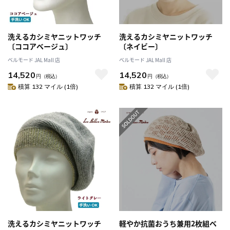
洗えるカシミヤニットワッチ
洗えるカシミヤニットワッチ
〔ココアベージュ〕
〔ネイビー〕
ベルモード JAL Mall 店
ベルモード JAL Mall 店
14,520
14,520
円
（税込）
円
（税込）
積算 132 マイル (1倍)
積算 132 マイル (1倍)
洗えるカシミヤニットワッチ
軽やか抗菌おうち兼用2枚組ベ