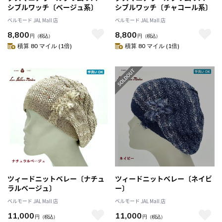
シブルワッチ〔ベージュ系〕
シブルワッチ〔チャコール系〕
ベルモード JAL Mall 店
ベルモード JAL Mall 店
8,800
8,800
円
（税込）
円
（税込）
積算 80 マイル (1倍)
積算 80 マイル (1倍)
ツィードニットベレー〔ナチュ
ツィードニットベレー〔ネイビ
ラルベージュ〕
ー〕
ベルモード JAL Mall 店
ベルモード JAL Mall 店
11,000
11,000
円
（税込）
円
（税込）