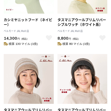
カシミヤニットフード〔ネイビ
タスマニアウールブリムリバー
ー〕
シブルワッチ〔ホワイト系〕
ベルモード JAL Mall 店
ベルモード JAL Mall 店
14,300
8,800
円
（税込）
円
（税込）
積算 130 マイル (1倍)
積算 80 マイル (1倍)
タスマニアウールブリムリバー
タスマニアウールブリムリバー