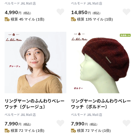
ベルモード JAL Mall 店
ベルモード JAL Mall 店
4,990
14,850
円
（税込）
円
（税込）
積算 45 マイル (1倍)
積算 135 マイル (1倍)
リングヤーンのふんわりベレー
リングヤーンのふんわりベレー
ワッチ〔グレージュ〕
ワッチ〔ボルドー〕
ベルモード JAL Mall 店
ベルモード JAL Mall 店
7,990
7,990
円
（税込）
円
（税込）
積算 72 マイル (1倍)
積算 72 マイル (1倍)