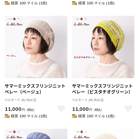
積算 100 マイル (1倍)
積算 100 マイル (1倍)
サマーミックスフリンジニット
サマーミックスフリンジニット
ベレー〔ベージュ〕
ベレー〔ピスタチオグリーン〕
ベルモード JAL Mall 店
ベルモード JAL Mall 店
11,000
11,000
円
（税込）
円
（税込）
積算 100 マイル (1倍)
積算 100 マイル (1倍)