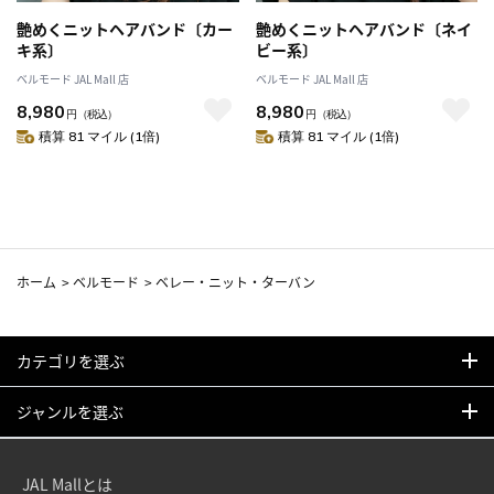
艶めくニットヘアバンド〔カー
艶めくニットヘアバンド〔ネイ
キ系〕
ビー系〕
ベルモード JAL Mall 店
ベルモード JAL Mall 店
8,980
8,980
円
（税込）
円
（税込）
積算 81 マイル (1倍)
積算 81 マイル (1倍)
ホーム
>
ベルモード
>
ベレー・ニット・ターバン
カテゴリを選ぶ
ジャンルを選ぶ
JAL Mallとは