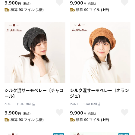
9,900
9,900
円
（税込）
円
（税込）
積算 90 マイル (1倍)
積算 90 マイル (1倍)
シルク混サーモベレー〔チャコ
シルク混サーモベレー〔オラン
ール〕
ジュ〕
ベルモード JAL Mall 店
ベルモード JAL Mall 店
9,900
9,900
円
（税込）
円
（税込）
積算 90 マイル (1倍)
積算 90 マイル (1倍)