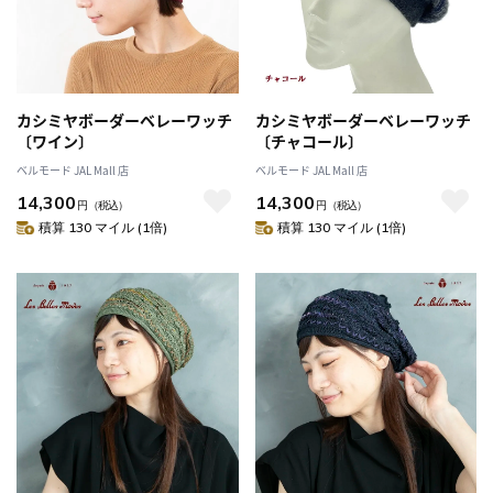
カシミヤボーダーベレーワッチ
カシミヤボーダーベレーワッチ
〔ワイン〕
〔チャコール〕
ベルモード JAL Mall 店
ベルモード JAL Mall 店
14,300
14,300
円
（税込）
円
（税込）
積算 130 マイル (1倍)
積算 130 マイル (1倍)