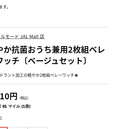
ます。
ルモード JAL Mall 店
やか抗菌おうち兼用2枚組ベレ
ワッチ〔ベージュセット〕
ドラント加工の軽やか2枚組ベレーワッチ★
910円
（税込）
 81 マイル (1倍)
0