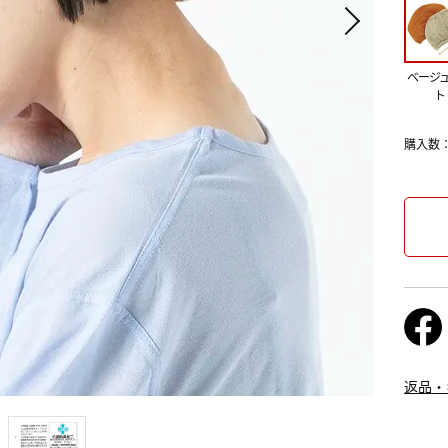
ベージ
ト
購入数
返品・