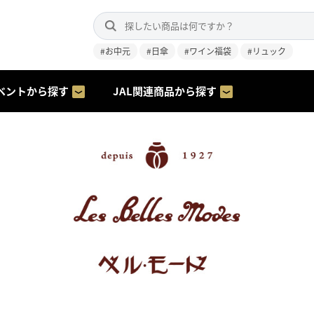
#お中元
#日傘
#ワイン福袋
#リュック
ベントから探す
JAL関連商品から探す