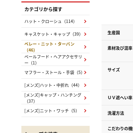
カテゴリから探す
ハット・クローシュ（114）
生産国
キャスケット・キャップ（39）
ベレー・ニット・ターバン
素材及び混率
（46）
ベールフード・ヘアアクセサリ
ー（1）
サイズ
マフラー・ストール・手袋（5）
[メンズ]ハット・中折れ（44）
[メンズ]キャップ・ハンチング
ＵＶ遮へい率
（37）
[メンズ]ニット・ワッチ（5）
洗濯方法
こだわりの機