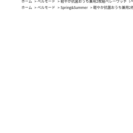
ホーム
>
ベルモード
>
軽やか抗菌おうち兼用2枚組ベレーワッチ〔
ホーム
>
ベルモード
>
Spring&Summer
>
軽やか抗菌おうち兼用2