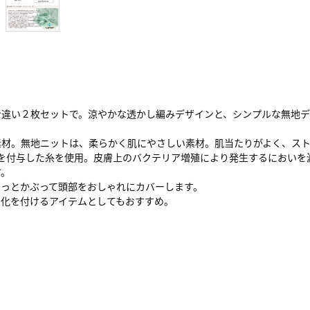
違い２枚セットで。涼やかな透かし編みデザインと、シンプルな無地デ
素材。無地ニットは、柔らかく肌にやさしい素材。肌当たりがよく、ス
を付与した糸を使用。皮膚上のバクテリア増殖により発生するにおいを
す。
さっとかぶって頭部をおしゃれにカバーします。
変化を付けるアイテムとしてもおすすめ。