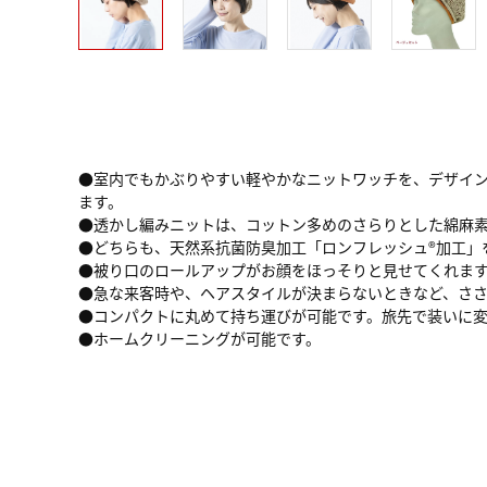
●室内でもかぶりやすい軽やかなニットワッチを、デザイン
ます。
●透かし編みニットは、コットン多めのさらりとした綿麻
●どちらも、天然系抗菌防臭加工「ロンフレッシュ®加工」
●被り口のロールアップがお顔をほっそりと見せてくれま
●急な来客時や、ヘアスタイルが決まらないときなど、さ
●コンパクトに丸めて持ち運びが可能です。旅先で装いに
●ホームクリーニングが可能です。