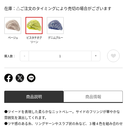
在庫
△ご注文のタイミングにより売切の場合がございます
ベージュ
ピスタチオグ
デニムブルー
リーン
購入数：
商品説明
商品情報
●ツイードを表現した柔らかなニットベレー。サイドのフリンジが華やかな
雰囲気を演出してくれます。
●ツヤ感のある糸、リングヤーンやスラブ状の糸など、３種４色を組み合わせ