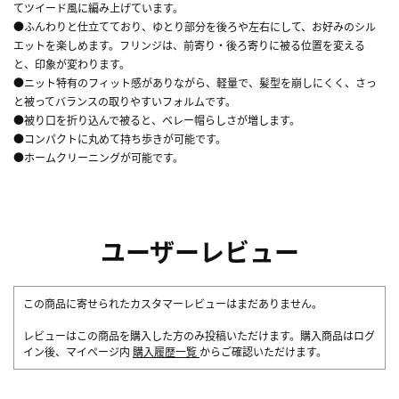
てツイード風に編み上げています。
●ふんわりと仕立てており、ゆとり部分を後ろや左右にして、お好みのシル
エットを楽しめます。フリンジは、前寄り・後ろ寄りに被る位置を変える
と、印象が変わります。
●ニット特有のフィット感がありながら、軽量で、髪型を崩しにくく、さっ
と被ってバランスの取りやすいフォルムです。
●被り口を折り込んで被ると、ベレー帽らしさが増します。
●コンパクトに丸めて持ち歩きが可能です。
●ホームクリーニングが可能です。
ユーザーレビュー
この商品に寄せられたカスタマーレビューはまだありません。
レビューはこの商品を購入した方のみ投稿いただけます。購入商品はログ
イン後、マイページ内
購入履歴一覧
からご確認いただけます。