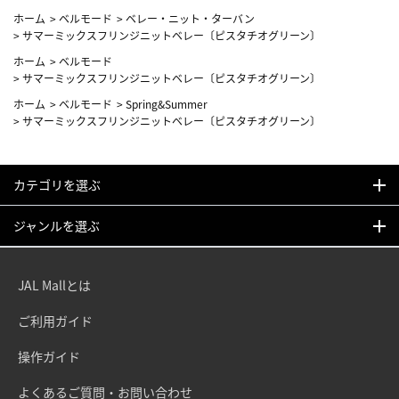
ホーム
>
ベルモード
>
ベレー・ニット・ターバン
>
サマーミックスフリンジニットベレー〔ピスタチオグリーン〕
ホーム
>
ベルモード
>
サマーミックスフリンジニットベレー〔ピスタチオグリーン〕
ホーム
>
ベルモード
>
Spring&Summer
>
サマーミックスフリンジニットベレー〔ピスタチオグリーン〕
カテゴリを選ぶ
ジャンルを選ぶ
JAL Mallとは
ご利用ガイド
操作ガイド
よくあるご質問・お問い合わせ