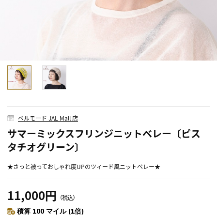
ベルモード JAL Mall 店
サマーミックスフリンジニットベレー〔ピス
タチオグリーン〕
★さっと被っておしゃれ度UPのツィード風ニットベレー★
11,000円
（税込）
積算 100 マイル (1倍)