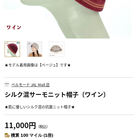
★モデル着用画像は【ベージュ】です★
ベルモード JAL Mall 店
シルク混サーモニット帽子〔ワイン〕
★肌に優しいシルク混の抗菌ニット帽子★
11,000円
（税込）
積算 100 マイル (1倍)