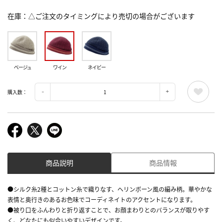
在庫
△ご注文のタイミングにより売切の場合がございます
ベージュ
ワイン
ネイビー
購入数：
商品説明
商品情報
●シルク糸2種とコットン糸で織りなす、ヘリンボーン風の編み柄。華やかな
表情と奥行きのあるお色味でコーディネイトのアクセントになります。
●被り口をふんわりと折り返すことで、お顔まわりとのバランスが取りやす
く、どなたにも似合いやすいデザインです。