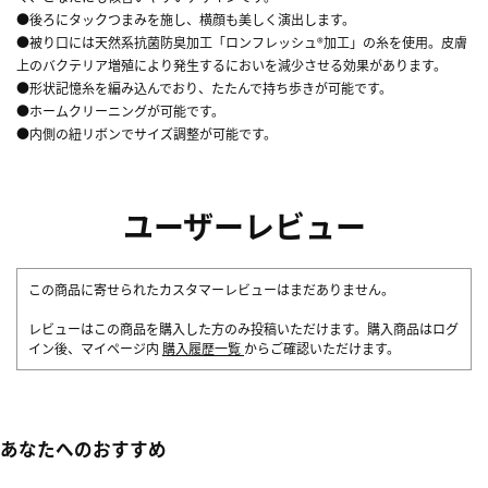
●後ろにタックつまみを施し、横顔も美しく演出します。
●被り口には天然系抗菌防臭加工「ロンフレッシュ®加工」の糸を使用。皮膚
上のバクテリア増殖により発生するにおいを減少させる効果があります。
●形状記憶糸を編み込んでおり、たたんで持ち歩きが可能です。
●ホームクリーニングが可能です。
●内側の紐リボンでサイズ調整が可能です。
ユーザーレビュー
この商品に寄せられたカスタマーレビューはまだありません。
レビューはこの商品を購入した方のみ投稿いただけます。購入商品はログ
イン後、マイページ内
購入履歴一覧
からご確認いただけます。
あなたへのおすすめ