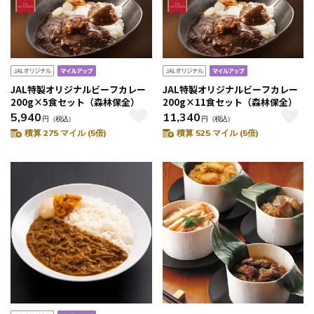
JAL特製オリジナルビーフカレー
JAL特製オリジナルビーフカレー
200g×5食セット（森林保全）
200g×11食セット（森林保全）
5,940
11,340
円
（税込）
円
（税込）
積算 275 マイル (5倍)
積算 525 マイル (5倍)