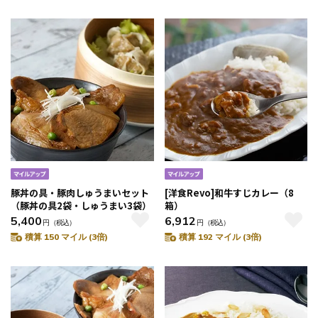
豚丼の具・豚肉しゅうまいセット
[洋食Revo]和牛すじカレー（8
（豚丼の具2袋・しゅうまい3袋）
箱）
5,400
6,912
円
（税込）
円
（税込）
積算 150 マイル (3倍)
積算 192 マイル (3倍)