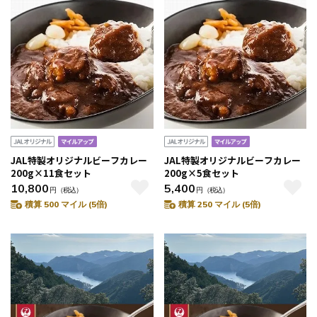
JAL特製オリジナルビーフカレー
JAL特製オリジナルビーフカレー
200g×11食セット
200g×5食セット
10,800
5,400
円
（税込）
円
（税込）
積算 500 マイル (5倍)
積算 250 マイル (5倍)