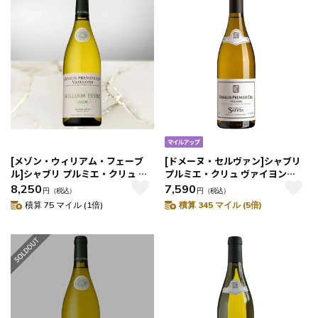
[メゾン・ウィリアム・フェーブ
[ドメーヌ・セルヴァン]シャブリ
ル]シャブリ プルミエ・クリュ ヴ
プルミエ・クリュ ヴァイヨン
ァイヨン 2020
2022
8,250
7,590
円
（税込）
円
（税込）
積算 75 マイル (1倍)
積算 345 マイル (5倍)