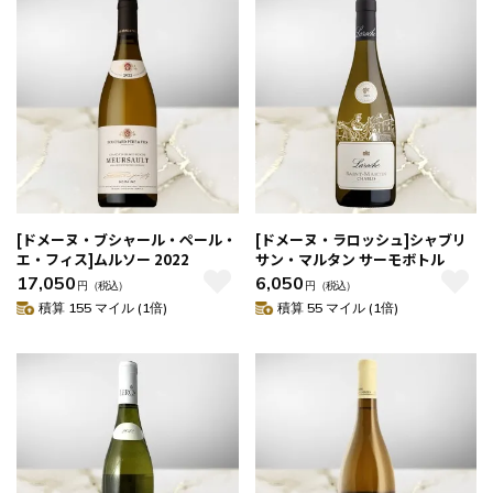
[ドメーヌ・ブシャール・ペール・
[ドメーヌ・ラロッシュ]シャブリ
エ・フィス]ムルソー 2022
サン・マルタン サーモボトル
17,050
6,050
円
（税込）
円
（税込）
積算 155 マイル (1倍)
積算 55 マイル (1倍)