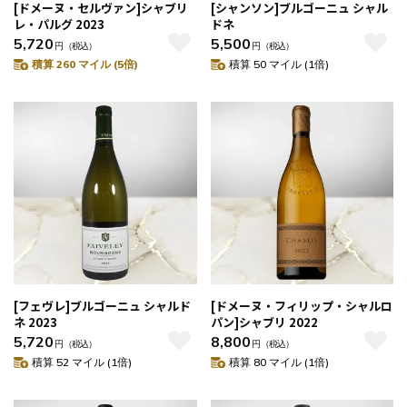
[ドメーヌ・セルヴァン]シャブリ
[シャンソン]ブルゴーニュ シャル
レ・パルグ 2023
ドネ
5,720
5,500
円
（税込）
円
（税込）
積算 260 マイル (5倍)
積算 50 マイル (1倍)
[フェヴレ]ブルゴーニュ シャルド
[ドメーヌ・フィリップ・シャルロ
ネ 2023
パン]シャブリ 2022
5,720
8,800
円
（税込）
円
（税込）
積算 52 マイル (1倍)
積算 80 マイル (1倍)