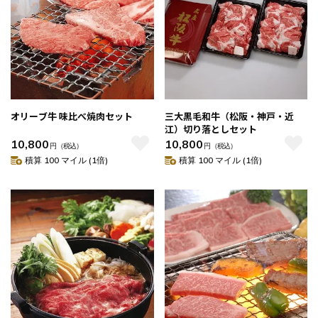
オリーブ牛 味比べ焼肉セット
三大黒毛和牛（松阪・神戸・近
江）切り落としセット
10,800
10,800
円
（税込）
円
（税込）
積算 100 マイル (1倍)
積算 100 マイル (1倍)