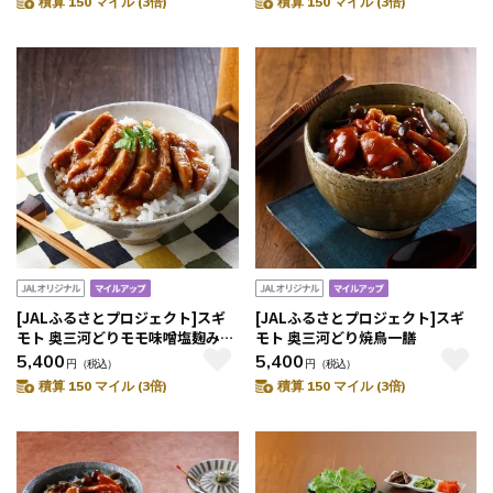
積算 150 マイル (3倍)
積算 150 マイル (3倍)
[JALふるさとプロジェクト]スギ
[JALふるさとプロジェクト]スギ
モト 奥三河どりモモ味噌塩麹みぞ
モト 奥三河どり焼鳥一膳
れ餡一膳
5,400
5,400
円
（税込）
円
（税込）
積算 150 マイル (3倍)
積算 150 マイル (3倍)