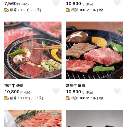
7,560
10,800
円
（税込）
円
（税込）
積算 70 マイル (1倍)
積算 100 マイル (1倍)
神戸牛 焼肉
常陸牛 焼肉
10,800
10,800
円
（税込）
円
（税込）
積算 100 マイル (1倍)
積算 100 マイル (1倍)