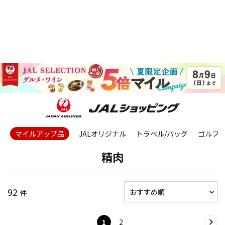
マイルアップ品
JALオリジナル
トラベル/バッグ
ゴルフ
精肉
92
件
1
2