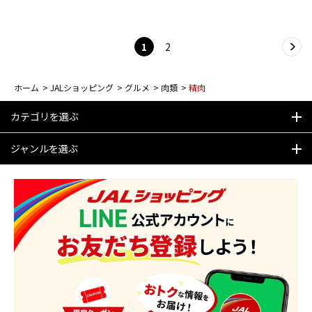
1
2
ホーム
>
JALショッピング
>
グルメ
>
肉類
>
精肉
カテゴリを選ぶ
ジャンルを選ぶ