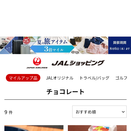
マイルアップ品
JALオリジナル
トラベル/バッグ
ゴルフ
チョコレート
9
件