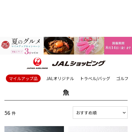
マイルアップ品
JALオリジナル
トラベル/バッグ
ゴルフ
魚
56
件