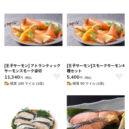
[王子サーモン] アトランティック
[王子サーモン]スモークサーモン4
サーモンスモーク姿切
種セット
11,340
5,400
円
（税込）
円
（税込）
積算 105 マイル (1倍)
積算 50 マイル (1倍)