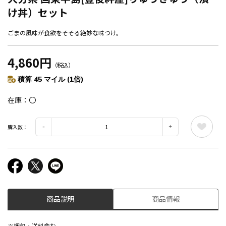
け丼）セット
ごまの風味が食欲をそそる絶妙な味つけ。
4,860円
（税込）
積算 45 マイル (1倍)
在庫
〇
購入数：
商品説明
商品情報
※梱包・送料含む