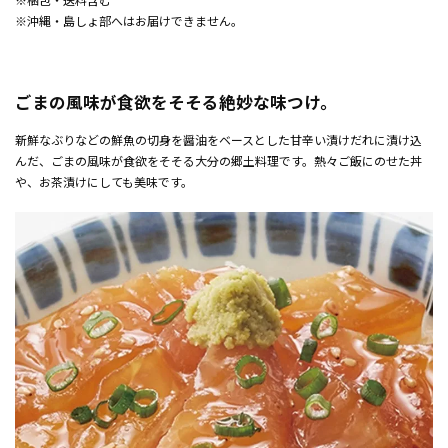
※沖縄・島しょ部へはお届けできません。
ごまの風味が食欲をそそる絶妙な味つけ。
新鮮なぶりなどの鮮魚の切身を醤油をベースとした甘辛い漬けだれに漬け込
んだ、ごまの風味が食欲をそそる大分の郷土料理です。熱々ご飯にのせた丼
や、お茶漬けにしても美味です。