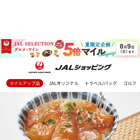
マイルアップ品
JALオリジナル
トラベル/バッグ
ゴルフ