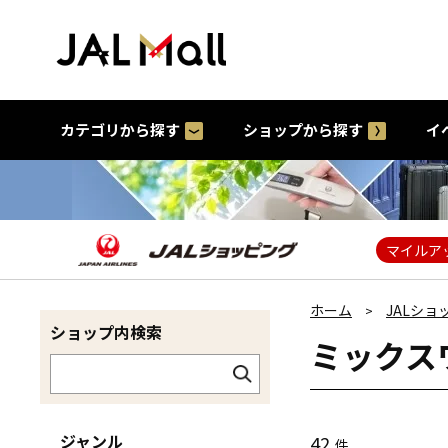
カテゴリから探す
ショップから探す
イ
マイルア
ホーム
JALショ
>
ショップ内検索
ミックス
ジャンル
42
件