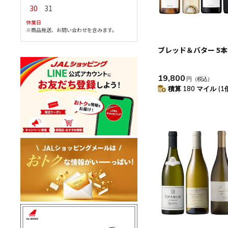
30
31
休業日
※商品発送、お問い合わせを含みます。
ブレッド＆バター 5
19,800
円
（税込）
積算 180 マイル (1