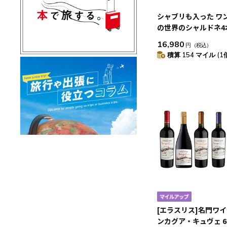
シャブリも入った ワ
の世界のシャルドネ4
16,980
円
（税込）
積算 154 マイル (1
[エラスリス]名門ワイ
ンカグア・キュヴェ 