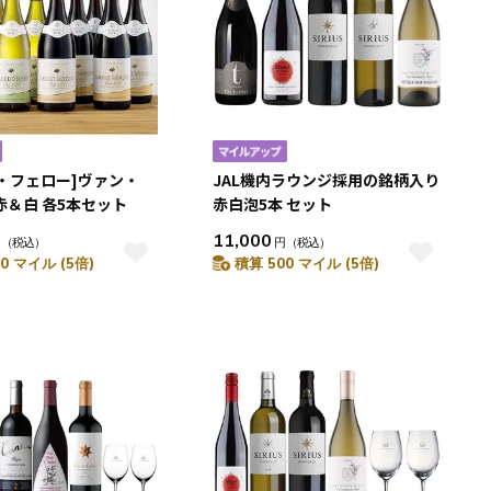
・フェロー]ヴァン・
JAL機内ラウンジ採用の銘柄入り
赤＆白 各5本セット
赤白泡5本 セット
11,000
円
（税込）
円
（税込）
0 マイル (5倍)
積算 500 マイル (5倍)