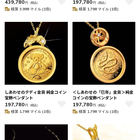
宝飾ペンダント
439,780
197,780
円
（税込）
円
（税込）
積算 3,998 マイル (1倍)
積算 1,798 マイル (1倍)
しあわせのテディ金貨 純金コイン
＜しあわせの「巳年」金貨＞純金
宝飾ペンダント
コインの宝飾ペンダント
197,780
197,780
円
（税込）
円
（税込）
積算 1,798 マイル (1倍)
積算 1,798 マイル (1倍)