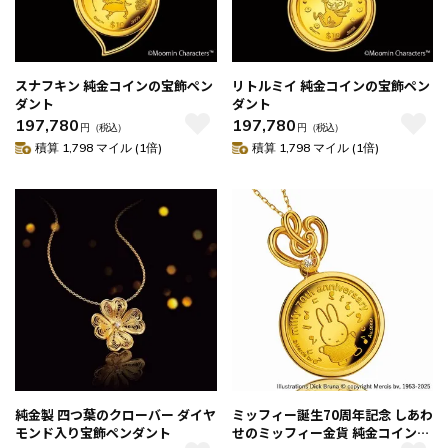
スナフキン 純金コインの宝飾ペン
リトルミイ 純金コインの宝飾ペン
ダント
ダント
197,780
197,780
円
（税込）
円
（税込）
積算 1,798 マイル (1倍)
積算 1,798 マイル (1倍)
純金製 四つ葉のクローバー ダイヤ
ミッフィー誕生70周年記念 しあわ
モンド入り宝飾ペンダント
せのミッフィー金貨 純金コインの