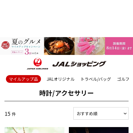
マイルアップ品
JALオリジナル
トラベル/バッグ
ゴルフ
時計/アクセサリー
15
件