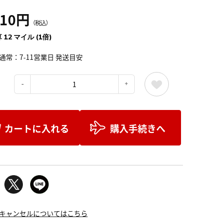
410円
（税込）
 12 マイル (1倍)
通常：7-11営業日 発送目安
：
カートに入れる
購入手続きへ
キャンセルについてはこちら