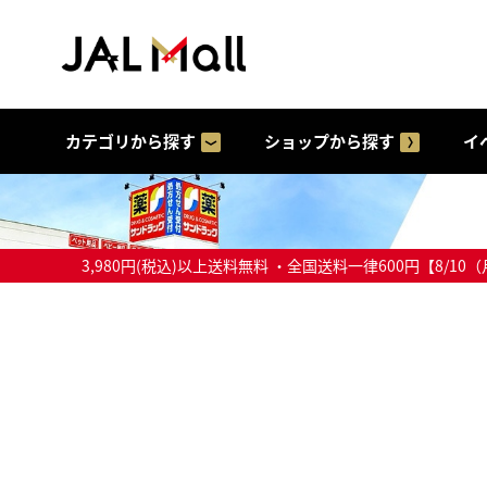
カテゴリから探す
ショップから探す
イ
3,980円(税込)以上送料無料 ・全国送料一律600円【