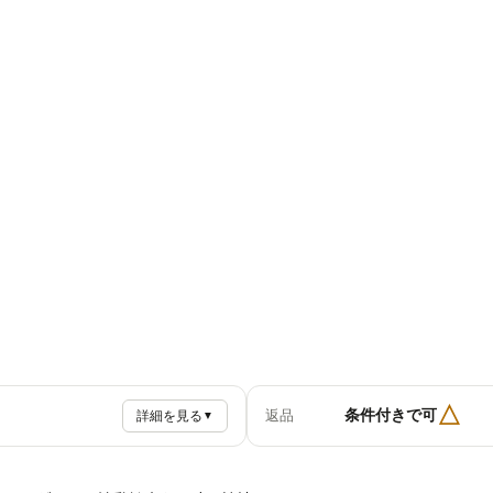
△
条件付きで可
返品
詳細を見る
▼