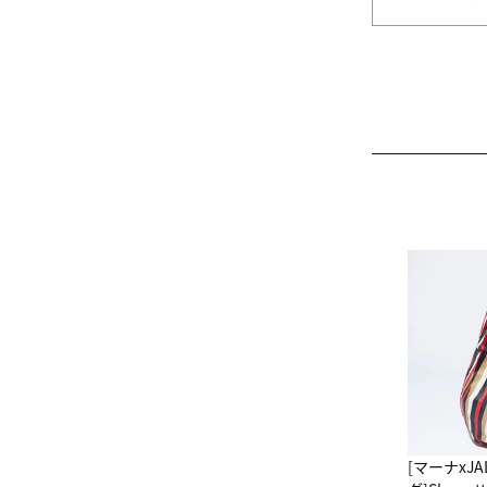
[マーナxJ