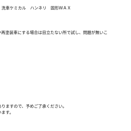
 洗車ケミカル ハンネリ 固形ＷＡＸ
や再塗装車にする場合は目立たない所で試し、問題が無いこ
ありますので、予めご了承ください。
います。