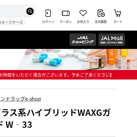
ログイン
クーポン
お気入り
注文履歴
カート
#スーツケース
までにお時間をいただく場合がございます。予めご了承ください】
ンドラッグe-shop
ガラス系ハイブリッドWAXGガ
 W‐33