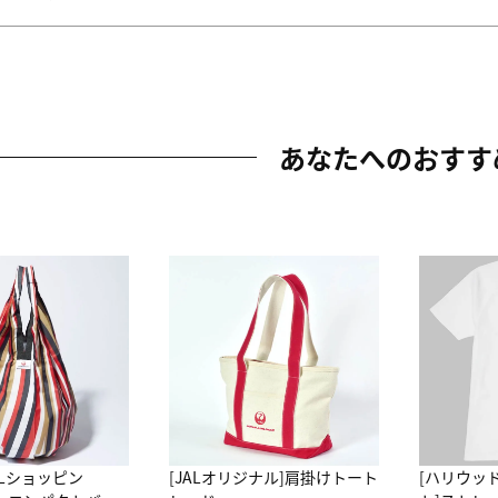
あなたへのおすす
ALショッピン
[JALオリジナル]肩掛けトート
[ハリウッ