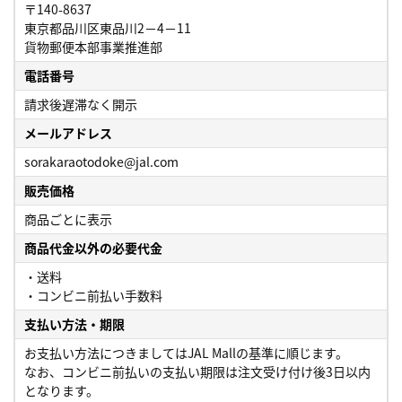
〒140-8637
東京都品川区東品川2－4－11
貨物郵便本部事業推進部
電話番号
請求後遅滞なく開示
メールアドレス
sorakaraotodoke@jal.com
販売価格
商品ごとに表示
商品代金以外の必要代金
・送料
・コンビニ前払い手数料
支払い方法・期限
お支払い方法につきましてはJAL Mallの基準に順じます。
なお、コンビニ前払いの支払い期限は注文受け付け後3日以内
となります。