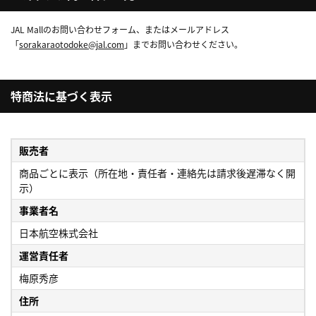
JAL Mallのお問い合わせフォーム、またはメールアドレス
「
sorakaraotodoke@jal.com
」までお問い合わせください。
特商法に基づく表示
販売者
商品ごとに表示（所在地・責任者・連絡先は請求後遅滞なく開
示）
事業者名
日本航空株式会社
運営責任者
梅原秀彦
住所