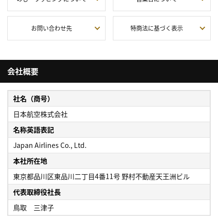
お問い合わせ先
特商法に基づく表示
会社概要
社名（商号）
日本航空株式会社
名称英語表記
Japan Airlines Co., Ltd.
本社所在地
東京都品川区東品川二丁目4番11号 野村不動産天王洲ビル
代表取締役社長
鳥取 三津子