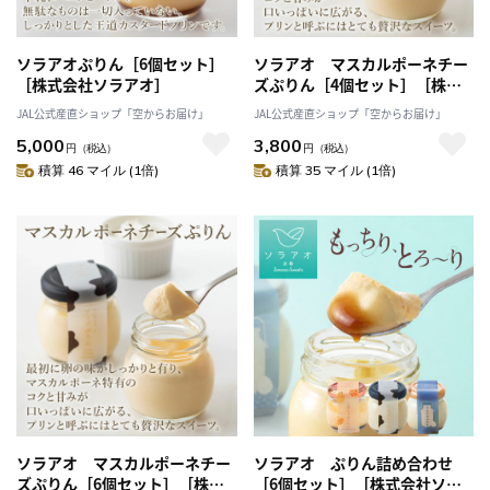
ソラアオぷりん［6個セット］
ソラアオ マスカルポーネチー
［株式会社ソラアオ］
ズぷりん［4個セット］［株式
会社ソラアオ］
JAL公式産直ショップ「空からお届け」
JAL公式産直ショップ「空からお届け」
5,000
3,800
円
（税込）
円
（税込）
積算 46 マイル (1倍)
積算 35 マイル (1倍)
ソラアオ マスカルポーネチー
ソラアオ ぷりん詰め合わせ
ズぷりん［6個セット］［株式
［6個セット］［株式会社ソラ