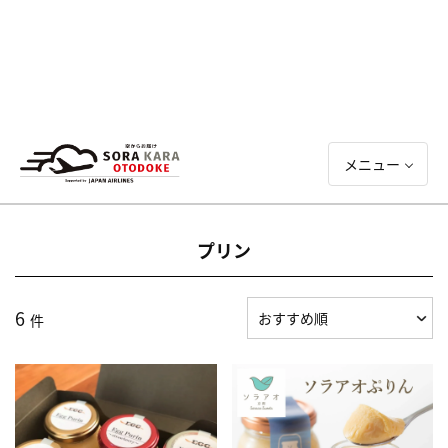
メニュー
プリン
6
件