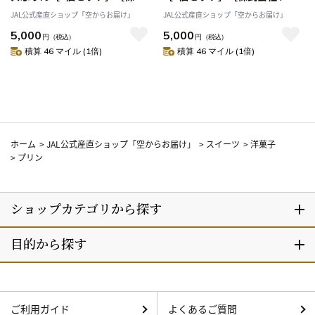
会社ソラアオ］
アオ］
JAL公式産直ショップ「空からお届け」
JAL公式産直ショップ「空からお届け」
5,000
5,000
円
（税込）
円
（税込）
積算 46 マイル (1倍)
積算 46 マイル (1倍)
ホーム
>
JAL公式産直ショップ「空からお届け」
>
スイーツ
>
洋菓子
>
プリン
ご利用ガイド
よくあるご質問