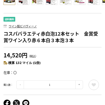
ワイン館ビバヴィーノ
コスパバラエティ赤白泡12本セット 金賞受
賞ワイン入り赤６本白３本泡３本
14,520円
（税込）
積算 132 マイル (1倍)
在庫
〇
購入数：