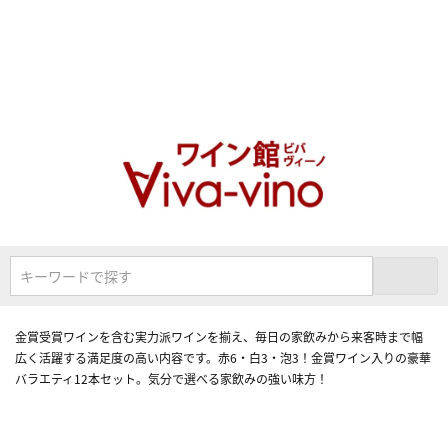
キーワードで探す
金賞受賞ワインを含む実力派ワインを揃え、毎日の家飲みから来客時まで幅
広く活躍する満足度の高い内容です。赤6・白3・泡3！金賞ワイン入りの豪華
バラエティ12本セット。気分で選べる家飲みの強い味方！