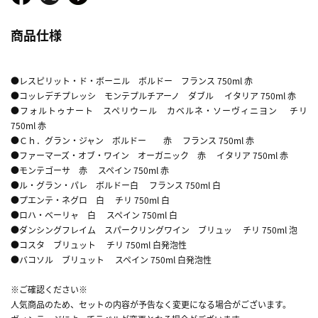
商品仕様
●レスピリット・ド・ボーニル ボルドー フランス 750ml 赤
●コッレデチプレッシ モンテプルチアーノ ダブル イタリア 750ml 赤
●フォルトゥナート スペリウール カベルネ・ソーヴィニヨン チリ
750ml 赤
●Ｃｈ．グラン・ジャン ボルドー 赤 フランス 750ml 赤
●ファーマーズ・オブ・ワイン オーガニック 赤 イタリア 750ml 赤
●モンテゴーサ 赤 スペイン 750ml 赤
●ル・グラン・パレ ボルドー白 フランス 750ml 白
●プエンテ・ネグロ 白 チリ 750ml 白
●ロハ・ベーリャ 白 スペイン 750ml 白
●ダンシングフレイム スパークリングワイン ブリュッ チリ 750ml 泡
●コスタ ブリュット チリ 750ml 白発泡性
●バコソル ブリュット スペイン 750ml 白発泡性
※ご確認ください※
人気商品のため、セットの内容が予告なく変更になる場合がございます。