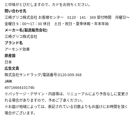
と中味がとびだしますので、カドをお持ちください。
問い合わせ先
江崎グリコ株式会社 お客様センター 0120‐141‐369 受付時間 月曜日～
金曜日 9：00～17：00 休日 土日・祝日・夏季休暇・年末年始
メーカー名(製造販売会社)
江崎グリコ株式会社
ブランド名
アーモンド効果
原産国
日本
広告文責
株式会社サンドラッグ/電話番号:0120-009-368
JAN
4971666410174b
※パッケージ・デザイン・内容等は、リニューアルにより予告なしに変更さ
れる場合がありますので、予めご了承ください。
※お届け地域によっては、表記されている日数よりもお届けにお時間を頂く
場合がございます。