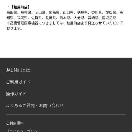
【粕屋町店】
鳥取県、島根県、岡山県、広島県、山口県、徳島県、香川県、愛媛県、高
知県、福岡県、佐賀県、長崎県、熊本県、大分県、宮崎県、鹿児島県
※高度管理医療機器につきましては、粕屋町店より発送させていただいて
おります。
JAL Mallとは
ご利用ガイド
操作ガイド
よくあるご質問・お問い合わせ
ご利用規約
プライバシーポリシー