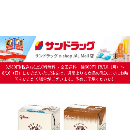
3,980円(税込)以上送料無料 ・全国送料一律600円【8/10（月）～
8/16（日）にいただいたご注文は、通常よりも商品の発送までにお時
間をいただく場合がございます。予めご了承ください】