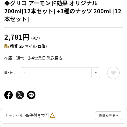
◆グリコ アーモンド効果 オリジナル
200ml[12本セット] +3種のナッツ 200ml [12
本セット]
2,781円
（税込）
積算 25 マイル (1倍)
在庫
通常：2-4営業日 発送目安
購入数：
△
条件付きで可
キャンセル
詳細を見る
▼