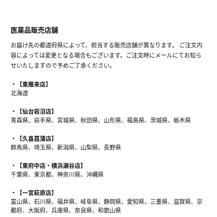
医薬品販売店舗
お届け先の都道府県によって、担当する販売店舗が異なります。 ご注文内
容によっては変更となる場合もございます。ご注文時にメールにてお知ら
せいたしますので予めご了承ください。
【東雁来店】
北海道
【仙台岩沼店】
青森県、岩手県、宮城県、秋田県、山形県、福島県、茨城県、栃木県
【久喜菖蒲店】
群馬県、埼玉県、新潟県、山梨県、長野県
【東府中店・横浜瀬谷店】
千葉県、東京都、神奈川県、沖縄県
【一宮萩原店】
富山県、石川県、福井県、岐阜県、静岡県、愛知県、三重県、滋賀県、京
都府、大阪府、兵庫県、奈良県、和歌山県