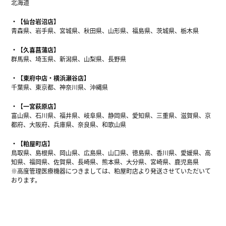
北海道
【仙台岩沼店】
青森県、岩手県、宮城県、秋田県、山形県、福島県、茨城県、栃木県
【久喜菖蒲店】
群馬県、埼玉県、新潟県、山梨県、長野県
【東府中店・横浜瀬谷店】
千葉県、東京都、神奈川県、沖縄県
【一宮萩原店】
富山県、石川県、福井県、岐阜県、静岡県、愛知県、三重県、滋賀県、京
都府、大阪府、兵庫県、奈良県、和歌山県
【粕屋町店】
鳥取県、島根県、岡山県、広島県、山口県、徳島県、香川県、愛媛県、高
知県、福岡県、佐賀県、長崎県、熊本県、大分県、宮崎県、鹿児島県
※高度管理医療機器につきましては、粕屋町店より発送させていただいて
おります。