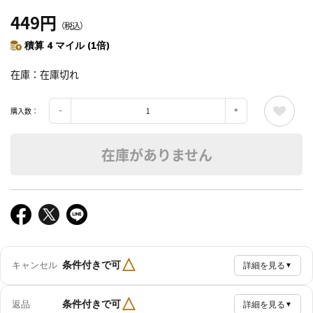
449円
（税込）
積算 4 マイル (1倍)
在庫
在庫切れ
購入数：
在庫がありません
△
条件付きで可
キャンセル
詳細を見る
▼
△
条件付きで可
返品
詳細を見る
▼