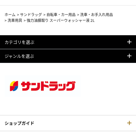
ホーム
>
サンドラッグ
>
自転車・カー用品
>
洗車・お手入れ用品
>
洗車用具
>
強力油膜取り スーパーウォッシャー液 2L
カテゴリを選ぶ
ジャンルを選ぶ
ショップガイド