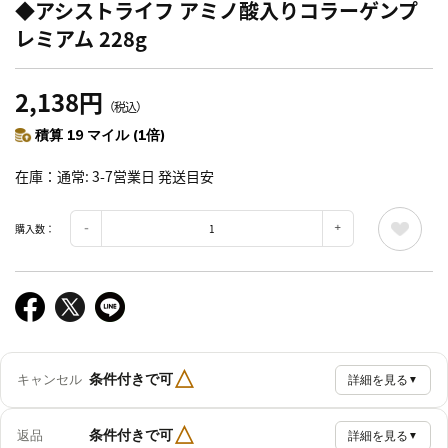
◆アシストライフ アミノ酸入りコラーゲンプ
レミアム 228g
2,138円
（税込）
積算 19 マイル (1倍)
在庫
通常: 3-7営業日 発送目安
購入数：
△
条件付きで可
キャンセル
詳細を見る
▼
△
条件付きで可
返品
詳細を見る
▼