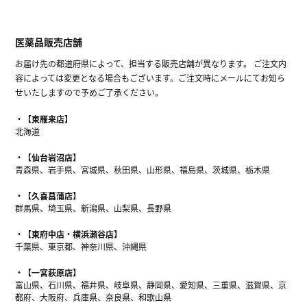
医薬品販売店舗
お届け先の都道府県によって、担当する販売店舗が異なります。 ご注文内
容によっては変更となる場合もございます。ご注文時にメールにてお知ら
せいたしますので予めご了承ください。
【東雁来店】
北海道
【仙台岩沼店】
青森県、岩手県、宮城県、秋田県、山形県、福島県、茨城県、栃木県
【久喜菖蒲店】
群馬県、埼玉県、新潟県、山梨県、長野県
【東府中店・横浜瀬谷店】
千葉県、東京都、神奈川県、沖縄県
【一宮萩原店】
富山県、石川県、福井県、岐阜県、静岡県、愛知県、三重県、滋賀県、京
都府、大阪府、兵庫県、奈良県、和歌山県