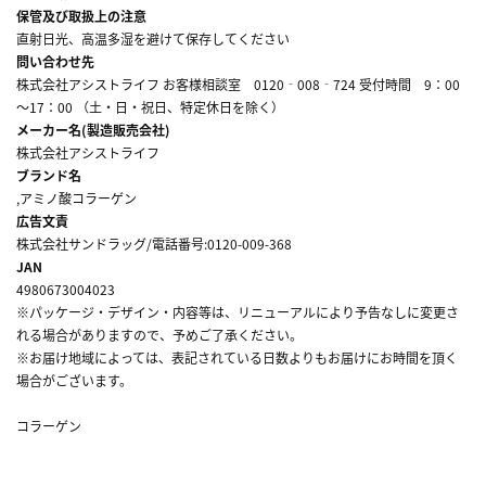
保管及び取扱上の注意
直射日光、高温多湿を避けて保存してください
問い合わせ先
株式会社アシストライフ お客様相談室 0120‐008‐724 受付時間 9：00
～17：00 （土・日・祝日、特定休日を除く）
メーカー名(製造販売会社)
株式会社アシストライフ
ブランド名
,アミノ酸コラーゲン
広告文責
株式会社サンドラッグ/電話番号:0120-009-368
JAN
4980673004023
※パッケージ・デザイン・内容等は、リニューアルにより予告なしに変更さ
れる場合がありますので、予めご了承ください。
※お届け地域によっては、表記されている日数よりもお届けにお時間を頂く
場合がございます。
コラーゲン