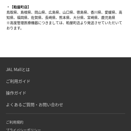
【粕屋町店】
鳥取県、島根県、岡山県、広島県、山口県、徳島県、香川県、愛媛県、高
知県、福岡県、佐賀県、長崎県、熊本県、大分県、宮崎県、鹿児島県
※高度管理医療機器につきましては、粕屋町店より発送させていただいて
おります。
JAL Mallとは
ご利用ガイド
操作ガイド
よくあるご質問・お問い合わせ
ご利用規約
プライバシーポリシー