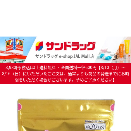
3,980円(税込)以上送料無料 ・全国送料一律600円【8/10（月）～
8/16（日）にいただいたご注文は、通常よりも商品の発送までにお時
間をいただく場合がございます。予めご了承ください】