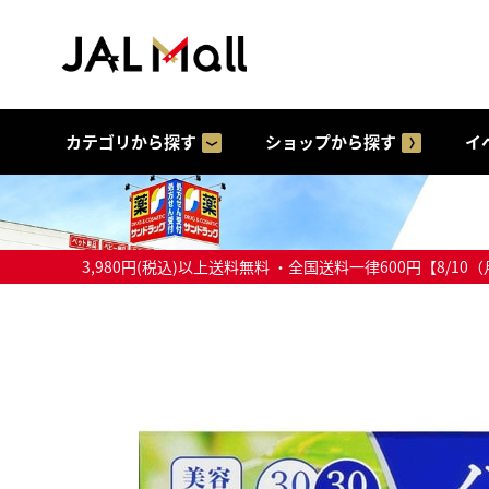
カテゴリから探す
ショップから探す
イ
3,980円(税込)以上送料無料 ・全国送料一律600円【