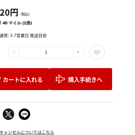
320円
（税込）
 40 マイル (1倍)
通常: 3-7営業日 発送目安
：
カートに入れる
購入手続きへ
キャンセルについてはこちら