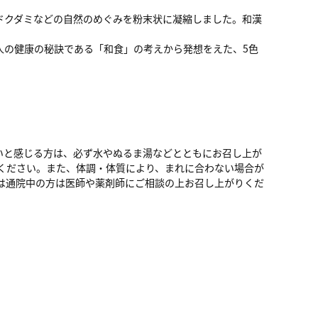
ドクダミなどの自然のめぐみを粉末状に凝縮しました。和漢
人の健康の秘訣である「和食」の考えから発想をえた、5色
いと感じる方は、必ず水やぬるま湯などとともにお召し上が
ください。また、体調・体質により、まれに合わない場合が
は通院中の方は医師や薬剤師にご相談の上お召し上がりくだ