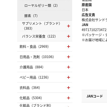
原産国
ローヤルゼリー類（2）
日本
広告文責
酵素（7）
株式会社サンドラッグ
サプリメント（ブランド）
JAN
（383）
4971710273472
※パッケージ・
バランス栄養食（122）
※お届け地域に
飲料・食品（2969）
日用品・洗剤（10106）
介護用品（884）
ベビー用品（1236）
衣料品（364）
JANコード
化粧品（5304）
化粧品（ブランド別）