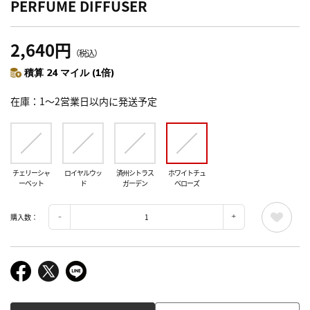
PERFUME DIFFUSER
2,640円
（税込）
積算 24 マイル (1倍)
在庫
1～2営業日以内に発送予定
チェリーシャ
ロイヤルウッ
済州シトラス
ホワイトチュ
ーベット
ド
ガーデン
ベローズ
購入数：