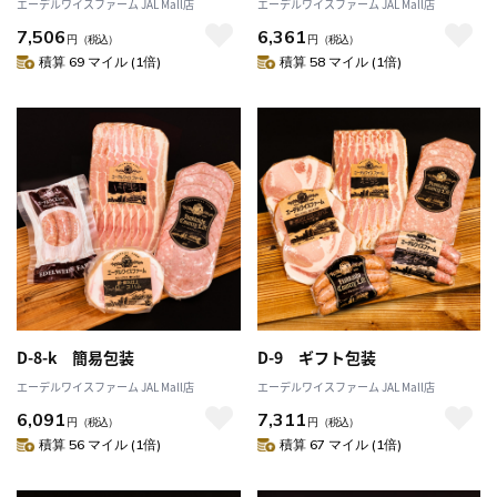
エーデルワイスファーム JAL Mall店
エーデルワイスファーム JAL Mall店
7,506
6,361
円
（税込）
円
（税込）
積算 69 マイル (1倍)
積算 58 マイル (1倍)
D-8-k 簡易包装
D-9 ギフト包装
エーデルワイスファーム JAL Mall店
エーデルワイスファーム JAL Mall店
6,091
7,311
円
（税込）
円
（税込）
積算 56 マイル (1倍)
積算 67 マイル (1倍)