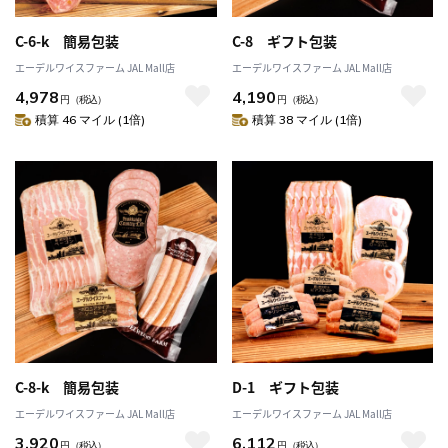
C-6-k 簡易包装
C-8 ギフト包装
エーデルワイスファーム JAL Mall店
エーデルワイスファーム JAL Mall店
4,978
4,190
円
（税込）
円
（税込）
積算 46 マイル (1倍)
積算 38 マイル (1倍)
C-8-k 簡易包装
D-1 ギフト包装
エーデルワイスファーム JAL Mall店
エーデルワイスファーム JAL Mall店
3,920
6,112
円
（税込）
円
（税込）