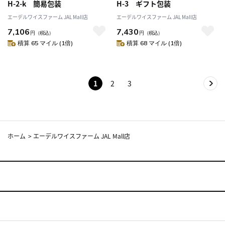
H-2-k 簡易包装
H-3 ギフト包装
エーデルワイスファーム JAL Mall店
エーデルワイスファーム JAL Mall店
7,106
7,430
円
（税込）
円
（税込）
積算 65 マイル (1倍)
積算 68 マイル (1倍)
1
2
3
ホーム
>
エーデルワイスファーム JAL Mall店