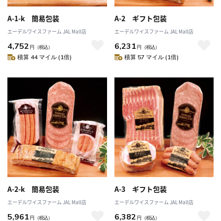
A-1-k 簡易包装
A-2 ギフト包装
エーデルワイスファーム JAL Mall店
エーデルワイスファーム JAL Mall店
4,752
6,231
円
（税込）
円
（税込）
積算 44 マイル (1倍)
積算 57 マイル (1倍)
A-2-k 簡易包装
A-3 ギフト包装
エーデルワイスファーム JAL Mall店
エーデルワイスファーム JAL Mall店
5,961
6,382
円
（税込）
円
（税込）