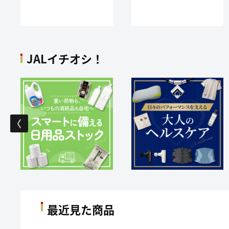
をプレゼント！この機会に
JAL Mallメールニュースを
登録しておトクな情報をゲ
ットしよう！
JALイチオシ！
最近見た商品