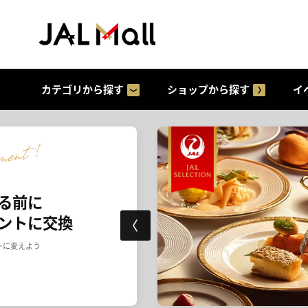
カテゴリから探す
ショップから探す
イ
ルメブランド
ON
ている
逸品を掲載しています。