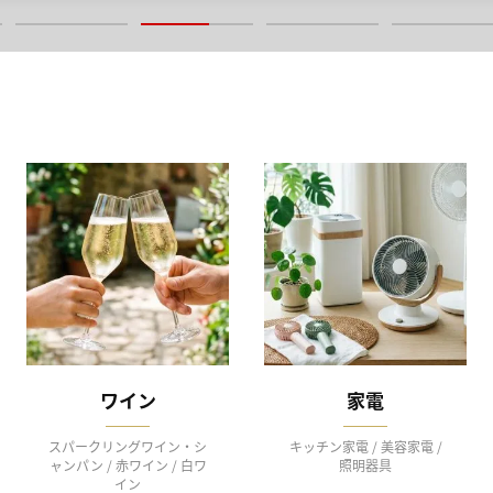
ワイン
家電
スパークリングワイン・シ
キッチン家電 / 美容家電 /
ャンパン / 赤ワイン / 白ワ
照明器具
イン