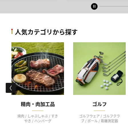
人気カテゴリから探す
精肉・肉加工品
ゴルフ
焼肉 / しゃぶしゃぶ / すき
ゴルフウェア / ゴルフクラ
やき / ハンバーグ
ブ / ボール / 距離測定器