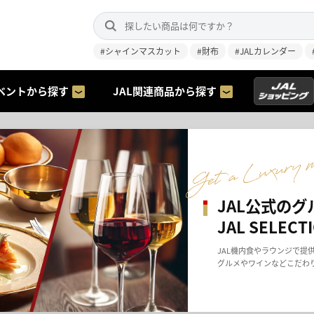
#シャインマスカット
#財布
#JALカレンダー
ベントから探す
JAL関連商品から探す
100店舗以
ショップ一覧
ファッションやグルメ、イ
中！