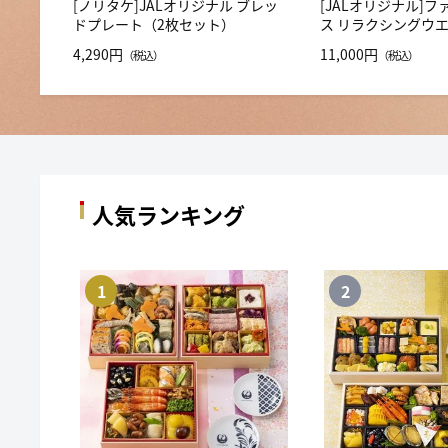
[ノリタケ]JALオリジナル ブレッ
[JALオリジナル]
ドプレート（2枚セット）
ス リラクシングウ
4,290円
11,000円
（税込）
（税込）
人気ランキング
1
2