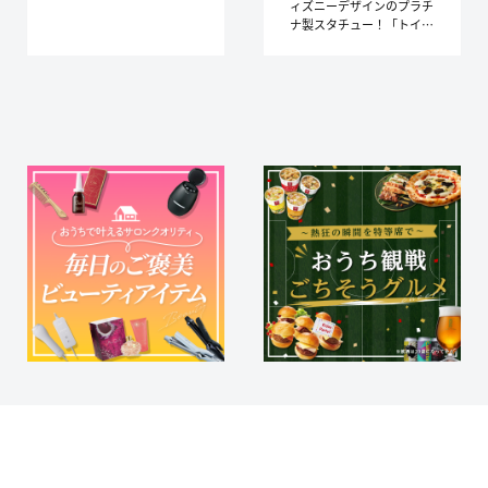
しています。
ィズニーデザインのプラチ
ナ製スタチュー！「トイ・
ストーリー」新作映画公開
や、「くまのプーさん」
100周年 に合わせて企画さ
れました。