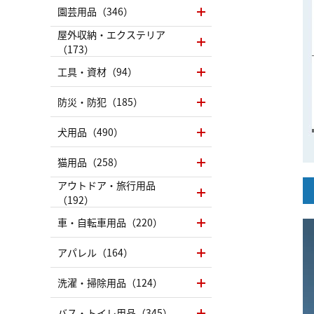
園芸用品（346）
屋外収納・エクステリア
（173）
工具・資材（94）
防災・防犯（185）
犬用品（490）
猫用品（258）
アウトドア・旅行用品
（192）
車・自転車用品（220）
アパレル（164）
洗濯・掃除用品（124）
バス・トイレ用品（345）