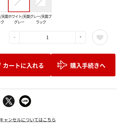
/天面
ホワイト/天面
グレー/天面ブ
ック
グレー
ラック
：
カートに入れる
購入手続きへ
キャンセルについてはこちら