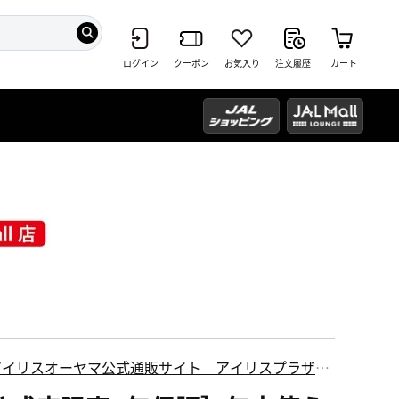
ログイン
クーポン
お気入り
注文履歴
カート
アイリスオーヤマ公式通販サイト アイリスプラザ
AL Mall店