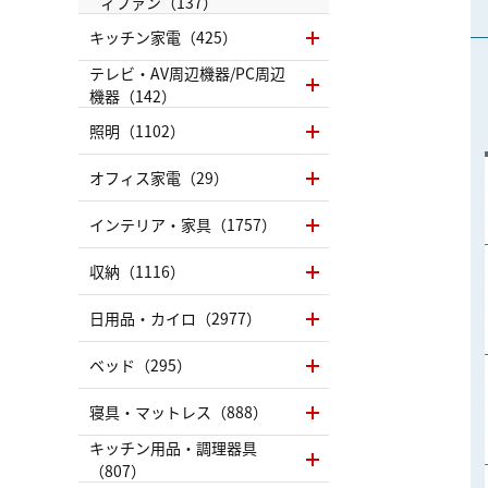
ィファン（137）
キッチン家電（425）
テレビ・AV周辺機器/PC周辺
機器（142）
照明（1102）
オフィス家電（29）
インテリア・家具（1757）
収納（1116）
日用品・カイロ（2977）
ベッド（295）
寝具・マットレス（888）
キッチン用品・調理器具
（807）