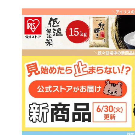
＼アイリスの
＼続々登場中の新商品
防災