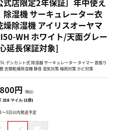
公式店限定2年保証］年中使え
！除湿機 サーキュレーター衣
乾燥除湿機 アイリスオーヤマ
DI50-WH ホワイト/天面グレー
安心延長保証対象]
 5L デシカント式 除湿器 サーキュレーター タイマー 首振り
整 衣類乾燥除湿機 静音 湿気対策 梅雨対策 カビ対策
,800円
（税込）
 216 マイル (1倍)
1～3日以内発送予定