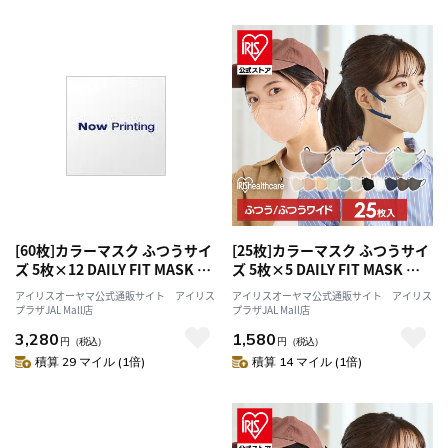
[60枚]カラーマスク ふつうサイ
[25枚]カラーマスク ふつうサイ
ズ 5枚×12 DAILY FIT MASK ピ
ズ 5枚×5 DAILY FIT MASK シ
ンクベージュ
ルクベージュ
アイリスオーヤマ公式通販サイト アイリス
アイリスオーヤマ公式通販サイト アイリス
プラザJAL Mall店
プラザJAL Mall店
3,280
1,580
円
（税込）
円
（税込）
積算 29 マイル (1倍)
積算 14 マイル (1倍)