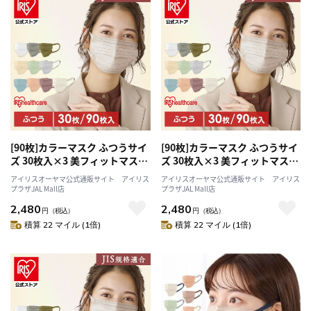
[90枚]カラーマスク ふつうサイ
[90枚]カラーマスク ふつうサイ
ズ 30枚入×3 美フィットマスク
ズ 30枚入×3 美フィットマスク
ピンクベージュ
シルクベージュ
アイリスオーヤマ公式通販サイト アイリス
アイリスオーヤマ公式通販サイト アイリス
プラザJAL Mall店
プラザJAL Mall店
2,480
2,480
円
（税込）
円
（税込）
積算 22 マイル (1倍)
積算 22 マイル (1倍)