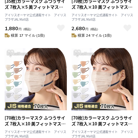
[35枚]カラーマスク ふつうサイ
[70枚]カラーマスク ふつうサイ
ズ 7枚入×5 美フィットマスク
ズ 7枚入×10 美フィットマスク
シャボン
ピンクベージュ
アイリスオーヤマ公式通販サイト アイリス
アイリスオーヤマ公式通販サイト アイリス
プラザJAL Mall店
プラザJAL Mall店
1,880
2,680
円
（税込）
円
（税込）
積算 17 マイル (1倍)
積算 24 マイル (1倍)
[70枚]カラーマスク ふつうサイ
[70枚]カラーマスク ふつうサイ
ズ 7枚入×10 美フィットマスク
ズ 7枚入×10 美フィットマスク
シルクベージュ
ピスタチオ
アイリスオーヤマ公式通販サイト アイリス
アイリスオーヤマ公式通販サイト アイリス
プラザJAL Mall店
プラザJAL Mall店