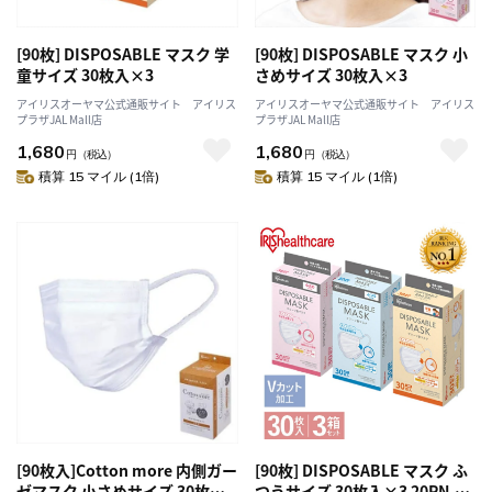
[90枚] DISPOSABLE マスク 学
[90枚] DISPOSABLE マスク 小
童サイズ 30枚入×3
さめサイズ 30枚入×3
アイリスオーヤマ公式通販サイト アイリス
アイリスオーヤマ公式通販サイト アイリス
プラザJAL Mall店
プラザJAL Mall店
1,680
1,680
円
（税込）
円
（税込）
積算 15 マイル (1倍)
積算 15 マイル (1倍)
[90枚入]Cotton more 内側ガー
[90枚] DISPOSABLE マスク ふ
ゼマスク 小さめサイズ 30枚×3
つうサイズ 30枚入×3 20PN-