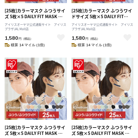
[25枚]カラーマスク ふつうサイ
[25枚]カラーマスク ふつうワイ
ズ 5枚×5 DAILY FIT MASK ペ
ドサイズ 5枚×5 DAILY FIT
ールベージュ
MASK ニュアンスグレー
アイリスオーヤマ公式通販サイト アイリス
アイリスオーヤマ公式通販サイト アイリス
プラザJAL Mall店
プラザJAL Mall店
1,580
1,580
円
（税込）
円
（税込）
積算 14 マイル (1倍)
積算 14 マイル (1倍)
[25枚]カラーマスク ふつうサイ
[25枚]カラーマスク ふつうサイ
ズ 5枚×5 DAILY FIT MASK ピ
ズ 5枚×5 DAILY FIT MASK ア