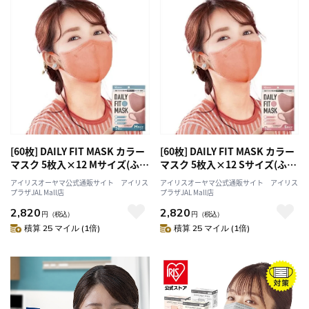
[60枚] DAILY FIT MASK カラー
[60枚] DAILY FIT MASK カラー
マスク 5枚入×12 Mサイズ(ふつ
マスク 5枚入×12 Sサイズ(ふつ
うワイドサイズ) ピンク
うサイズ) ピンク
アイリスオーヤマ公式通販サイト アイリス
アイリスオーヤマ公式通販サイト アイリス
プラザJAL Mall店
プラザJAL Mall店
2,820
2,820
円
（税込）
円
（税込）
積算 25 マイル (1倍)
積算 25 マイル (1倍)