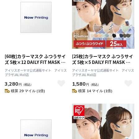
[60枚]カラーマスク ふつうサイ
[25枚]カラーマスク ふつうサイ
ズ 5枚×12 DAILY FIT MASK シ
ズ 5枚×5 DAILY FIT MASK ピ
ルクベージュ
スタチオ
アイリスオーヤマ公式通販サイト アイリス
アイリスオーヤマ公式通販サイト アイリス
プラザJAL Mall店
プラザJAL Mall店
3,280
1,580
円
（税込）
円
（税込）
積算 29 マイル (1倍)
積算 14 マイル (1倍)