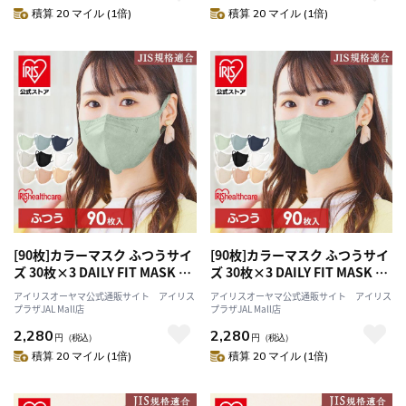
積算 20 マイル (1倍)
積算 20 マイル (1倍)
[90枚]カラーマスク ふつうサイ
[90枚]カラーマスク ふつうサイ
ズ 30枚×3 DAILY FIT MASK シ
ズ 30枚×3 DAILY FIT MASK ニ
ャボン
ュアンスグレー
アイリスオーヤマ公式通販サイト アイリス
アイリスオーヤマ公式通販サイト アイリス
プラザJAL Mall店
プラザJAL Mall店
2,280
2,280
円
（税込）
円
（税込）
積算 20 マイル (1倍)
積算 20 マイル (1倍)