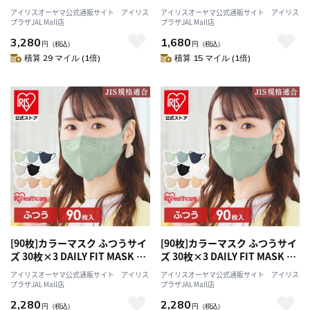
ュアンスグレー
アイリスオーヤマ公式通販サイト アイリス
アイリスオーヤマ公式通販サイト アイリス
プラザJAL Mall店
プラザJAL Mall店
3,280
1,680
円
（税込）
円
（税込）
積算 29 マイル (1倍)
積算 15 マイル (1倍)
[90枚]カラーマスク ふつうサイ
[90枚]カラーマスク ふつうサイ
ズ 30枚×3 DAILY FIT MASK ピ
ズ 30枚×3 DAILY FIT MASK シ
ンクベージュ
ルクベージュ
アイリスオーヤマ公式通販サイト アイリス
アイリスオーヤマ公式通販サイト アイリス
プラザJAL Mall店
プラザJAL Mall店
2,280
2,280
円
（税込）
円
（税込）