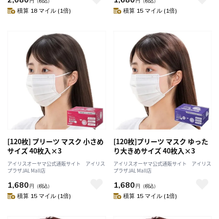
円
（税込）
円
（税込）
積算 18 マイル (1倍)
積算 15 マイル (1倍)
[120枚] プリーツ マスク 小さめ
[120枚]プリーツ マスク ゆった
サイズ 40枚入×3
り大きめサイズ 40枚入×3
アイリスオーヤマ公式通販サイト アイリス
アイリスオーヤマ公式通販サイト アイリス
プラザJAL Mall店
プラザJAL Mall店
1,680
1,680
円
（税込）
円
（税込）
積算 15 マイル (1倍)
積算 15 マイル (1倍)