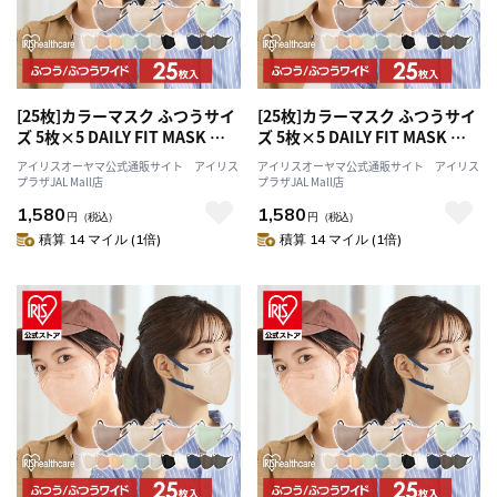
[25枚]カラーマスク ふつうサイ
[25枚]カラーマスク ふつうサイ
ズ 5枚×5 DAILY FIT MASK ブ
ズ 5枚×5 DAILY FIT MASK ナ
ラック
イトブルー
アイリスオーヤマ公式通販サイト アイリス
アイリスオーヤマ公式通販サイト アイリス
プラザJAL Mall店
プラザJAL Mall店
1,580
1,580
円
（税込）
円
（税込）
積算 14 マイル (1倍)
積算 14 マイル (1倍)