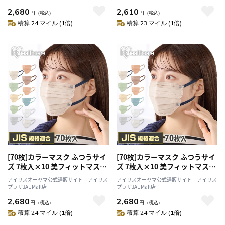
2,680
2,610
円
（税込）
円
（税込）
積算 24 マイル (1倍)
積算 23 マイル (1倍)
[70枚]カラーマスク ふつうサイ
[70枚]カラーマスク ふつうサイ
ズ 7枚入×10 美フィットマスク
ズ 7枚入×10 美フィットマスク
シャボン
ピスタチオ×グレー
アイリスオーヤマ公式通販サイト アイリス
アイリスオーヤマ公式通販サイト アイリス
プラザJAL Mall店
プラザJAL Mall店
2,680
2,680
円
（税込）
円
（税込）
積算 24 マイル (1倍)
積算 24 マイル (1倍)