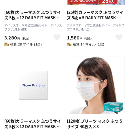
[60枚]カラーマスク ふつうサイ
[25枚]カラーマスク ふつうサイ
ズ 5枚×12 DAILY FIT MASK シ
ズ 5枚×5 DAILY FIT MASK ニ
ャボン
ュアンスグレー
アイリスオーヤマ公式通販サイト アイリス
アイリスオーヤマ公式通販サイト アイリス
プラザJAL Mall店
プラザJAL Mall店
3,280
1,580
円
（税込）
円
（税込）
積算 29 マイル (1倍)
積算 14 マイル (1倍)
[60枚]カラーマスク ふつうサイ
[120枚]プリーツ マスク ふつう
ズ 5枚×12 DAILY FIT MASK ニ
サイズ 40枚入×3