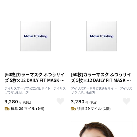
[60枚]カラーマスク ふつうサイ
[60枚]カラーマスク ふつうサイ
ズ 5枚×12 DAILY FIT MASK ピ
ズ 5枚×12 DAILY FIT MASK ア
ンクベージュ×アッシュピンク
ッシュピンク×ブラウン
アイリスオーヤマ公式通販サイト アイリス
アイリスオーヤマ公式通販サイト アイリス
プラザJAL Mall店
プラザJAL Mall店
3,280
3,280
円
（税込）
円
（税込）
積算 29 マイル (1倍)
積算 29 マイル (1倍)