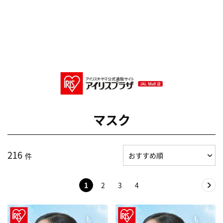
マスク
216
件
1
2
3
4