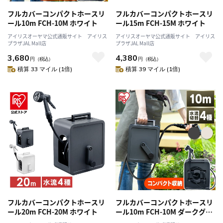
フルカバーコンパクトホースリ
フルカバーコンパクトホースリ
ール10m FCH-10M ホワイト
ール15m FCH-15M ホワイト
アイリスオーヤマ公式通販サイト アイリス
アイリスオーヤマ公式通販サイト アイリス
プラザJAL Mall店
プラザJAL Mall店
3,680
4,380
円
（税込）
円
（税込）
積算 33 マイル (1倍)
積算 39 マイル (1倍)
フルカバーコンパクトホースリ
フルカバーコンパクトホースリ
ール20m FCH-20M ホワイト
ール10m FCH-10M ダークグレ
ー