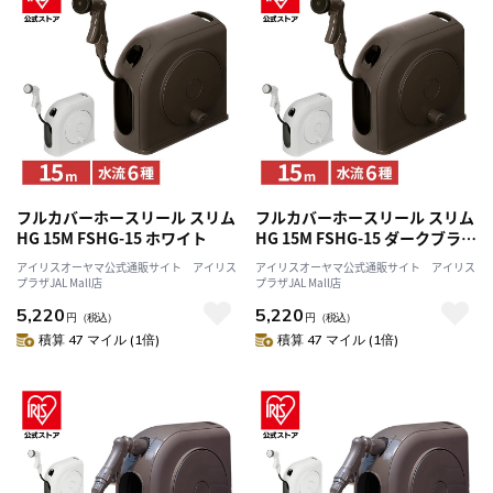
フルカバーホースリール スリム
フルカバーホースリール スリム
HG 15M FSHG-15 ホワイト
HG 15M FSHG-15 ダークブラウ
ン
アイリスオーヤマ公式通販サイト アイリス
アイリスオーヤマ公式通販サイト アイリス
プラザJAL Mall店
プラザJAL Mall店
5,220
5,220
円
（税込）
円
（税込）
積算 47 マイル (1倍)
積算 47 マイル (1倍)