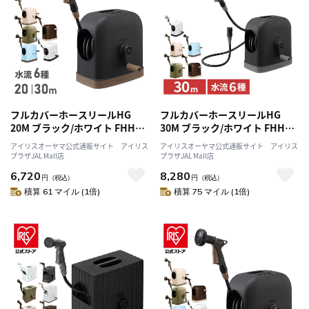
フルカバーホースリールHG
フルカバーホースリールHG
20M ブラック/ホワイト FHHG-
30M ブラック/ホワイト FHHG-
20
30
アイリスオーヤマ公式通販サイト アイリス
アイリスオーヤマ公式通販サイト アイリス
プラザJAL Mall店
プラザJAL Mall店
6,720
8,280
円
（税込）
円
（税込）
積算 61 マイル (1倍)
積算 75 マイル (1倍)