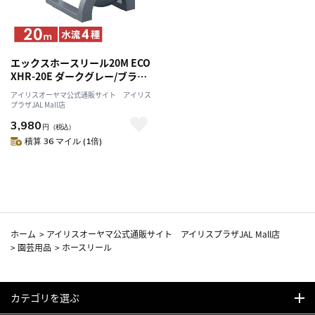
エックスホースリール20M ECO
XHR-20E ダークグレー/ブラッ
ク
アイリスオーヤマ公式通販サイト アイリス
プラザJAL Mall店
3,980
円
（税込）
積算 36 マイル (1倍)
ホーム
>
アイリスオーヤマ公式通販サイト アイリスプラザJAL Mall店
>
園芸用品
>
ホースリール
カテゴリを選ぶ