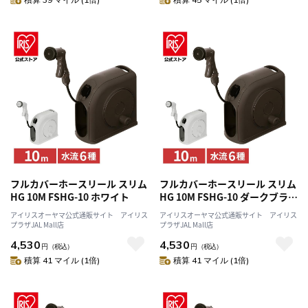
フルカバーホースリール スリム
フルカバーホースリール スリム
HG 10M FSHG-10 ホワイト
HG 10M FSHG-10 ダークブラウ
ン
アイリスオーヤマ公式通販サイト アイリス
アイリスオーヤマ公式通販サイト アイリス
プラザJAL Mall店
プラザJAL Mall店
4,530
4,530
円
（税込）
円
（税込）
積算 41 マイル (1倍)
積算 41 マイル (1倍)