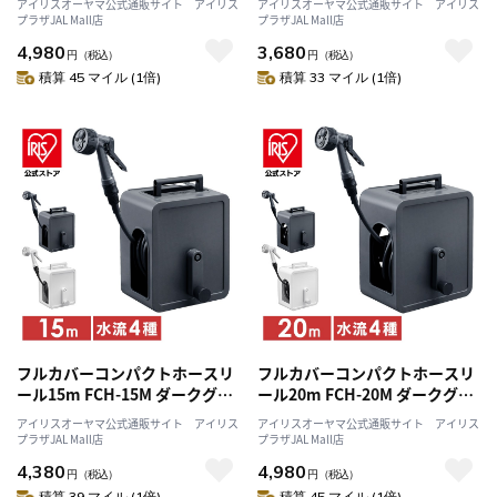
アイリスオーヤマ公式通販サイト アイリス
アイリスオーヤマ公式通販サイト アイリス
プラザJAL Mall店
プラザJAL Mall店
4,980
3,680
円
（税込）
円
（税込）
積算 45 マイル (1倍)
積算 33 マイル (1倍)
フルカバーコンパクトホースリ
フルカバーコンパクトホースリ
ール15m FCH-15M ダークグレ
ール20m FCH-20M ダークグレ
ー
ー
アイリスオーヤマ公式通販サイト アイリス
アイリスオーヤマ公式通販サイト アイリス
プラザJAL Mall店
プラザJAL Mall店
4,380
4,980
円
（税込）
円
（税込）
積算 39 マイル (1倍)
積算 45 マイル (1倍)