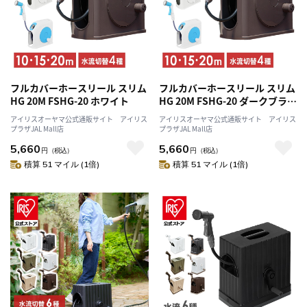
フルカバーホースリール スリム
フルカバーホースリール スリム
HG 20M FSHG-20 ホワイト
HG 20M FSHG-20 ダークブラウ
ン
アイリスオーヤマ公式通販サイト アイリス
アイリスオーヤマ公式通販サイト アイリス
プラザJAL Mall店
プラザJAL Mall店
5,660
5,660
円
（税込）
円
（税込）
積算 51 マイル (1倍)
積算 51 マイル (1倍)