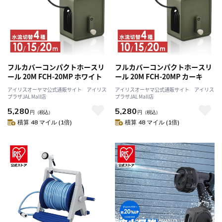
フルカバーコンパクトホースリ
フルカバーコンパクトホースリ
ール 20M FCH-20MP ホワイト
ール 20M FCH-20MP カーキ
アイリスオーヤマ公式通販サイト アイリス
アイリスオーヤマ公式通販サイト アイリス
プラザJAL Mall店
プラザJAL Mall店
5,280
5,280
円
（税込）
円
（税込）
積算 48 マイル (1倍)
積算 48 マイル (1倍)