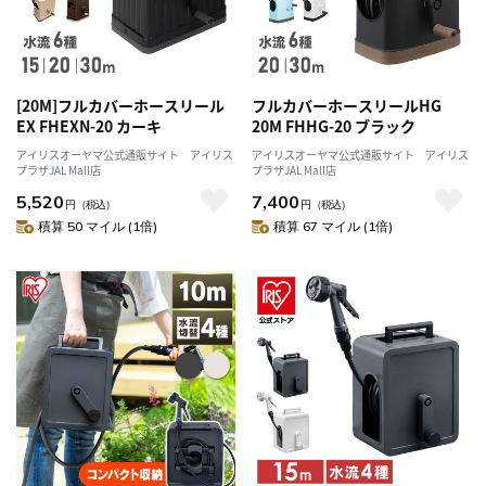
[20M]フルカバーホースリール
フルカバーホースリールHG
EX FHEXN-20 カーキ
20M FHHG-20 ブラック
アイリスオーヤマ公式通販サイト アイリス
アイリスオーヤマ公式通販サイト アイリス
プラザJAL Mall店
プラザJAL Mall店
5,520
7,400
円
（税込）
円
（税込）
積算 50 マイル (1倍)
積算 67 マイル (1倍)