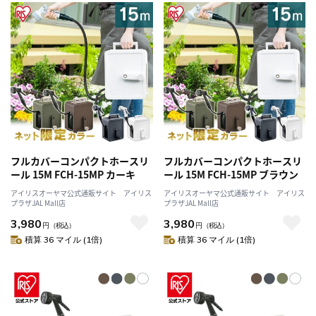
フルカバーコンパクトホースリ
フルカバーコンパクトホースリ
ール 15M FCH-15MP カーキ
ール 15M FCH-15MP ブラウン
アイリスオーヤマ公式通販サイト アイリス
アイリスオーヤマ公式通販サイト アイリス
プラザJAL Mall店
プラザJAL Mall店
3,980
3,980
円
（税込）
円
（税込）
積算 36 マイル (1倍)
積算 36 マイル (1倍)