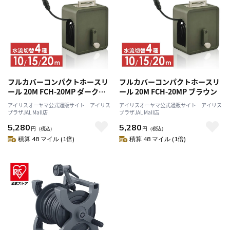
フルカバーコンパクトホースリ
フルカバーコンパクトホースリ
ール 20M FCH-20MP ダークグ
ール 20M FCH-20MP ブラウン
レー
アイリスオーヤマ公式通販サイト アイリス
アイリスオーヤマ公式通販サイト アイリス
プラザJAL Mall店
プラザJAL Mall店
5,280
5,280
円
（税込）
円
（税込）
積算 48 マイル (1倍)
積算 48 マイル (1倍)