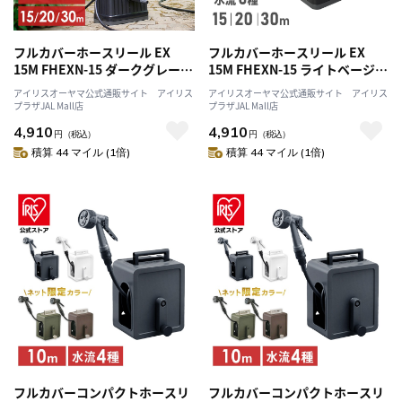
フルカバーホースリール EX
フルカバーホースリール EX
15M FHEXN-15 ダークグレー/
15M FHEXN-15 ライトベージ
ブラック
ュ/ホワイト
アイリスオーヤマ公式通販サイト アイリス
アイリスオーヤマ公式通販サイト アイリス
プラザJAL Mall店
プラザJAL Mall店
4,910
4,910
円
（税込）
円
（税込）
積算 44 マイル (1倍)
積算 44 マイル (1倍)
フルカバーコンパクトホースリ
フルカバーコンパクトホースリ