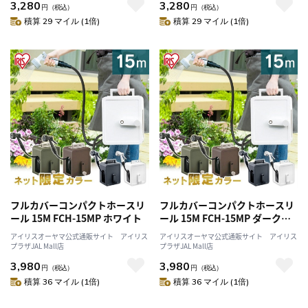
3,280
3,280
円
（税込）
円
（税込）
積算 29 マイル (1倍)
積算 29 マイル (1倍)
フルカバーコンパクトホースリ
フルカバーコンパクトホースリ
ール 15M FCH-15MP ホワイト
ール 15M FCH-15MP ダークグ
レー
アイリスオーヤマ公式通販サイト アイリス
アイリスオーヤマ公式通販サイト アイリス
プラザJAL Mall店
プラザJAL Mall店
3,980
3,980
円
（税込）
円
（税込）
積算 36 マイル (1倍)
積算 36 マイル (1倍)