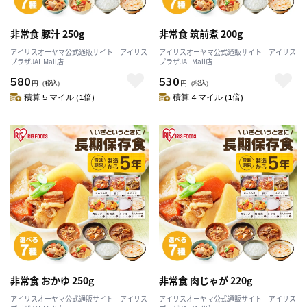
非常食 豚汁 250g
非常食 筑前煮 200g
アイリスオーヤマ公式通販サイト アイリス
アイリスオーヤマ公式通販サイト アイリス
プラザJAL Mall店
プラザJAL Mall店
580
530
円
（税込）
円
（税込）
積算 5 マイル (1倍)
積算 4 マイル (1倍)
非常食 おかゆ 250g
非常食 肉じゃが 220g
アイリスオーヤマ公式通販サイト アイリス
アイリスオーヤマ公式通販サイト アイリス