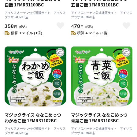
白飯 1FMR31100BC
五目ご飯 1FMR31101BC
アイリスオーヤマ公式通販サイト アイリス
アイリスオーヤマ公式通販サイト アイリス
プラザJAL Mall店
プラザJAL Mall店
358
478
円
（税込）
円
（税込）
積算 3 マイル (1倍)
積算 4 マイル (1倍)
マジックライス ななこめっつ
マジックライス ななこめっつ
わかめご飯 1FMR31102BC
青菜ご飯 1FMR31103BC
アイリスオーヤマ公式通販サイト アイリス
アイリスオーヤマ公式通販サイト アイリス
プラザJAL Mall店
プラザJAL Mall店