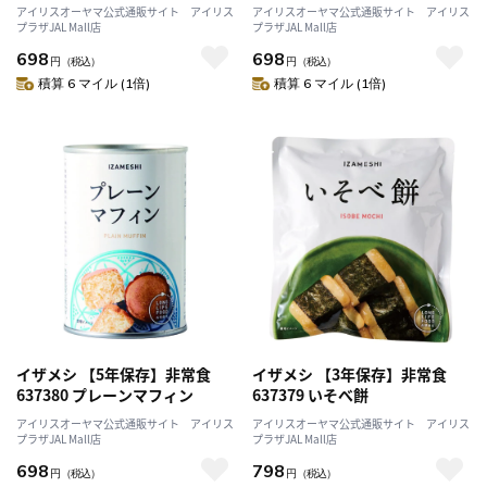
アイリスオーヤマ公式通販サイト アイリス
アイリスオーヤマ公式通販サイト アイリス
プラザJAL Mall店
プラザJAL Mall店
698
698
円
（税込）
円
（税込）
積算 6 マイル (1倍)
積算 6 マイル (1倍)
イザメシ 【5年保存】非常食
イザメシ 【3年保存】非常食
637380 プレーンマフィン
637379 いそべ餅
アイリスオーヤマ公式通販サイト アイリス
アイリスオーヤマ公式通販サイト アイリス
プラザJAL Mall店
プラザJAL Mall店
698
798
円
（税込）
円
（税込）