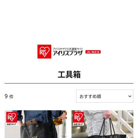
工具箱
9
件