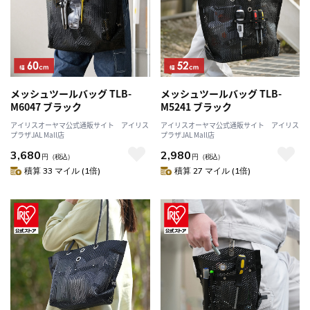
メッシュツールバッグ TLB-
メッシュツールバッグ TLB-
M6047 ブラック
M5241 ブラック
アイリスオーヤマ公式通販サイト アイリス
アイリスオーヤマ公式通販サイト アイリス
プラザJAL Mall店
プラザJAL Mall店
3,680
2,980
円
（税込）
円
（税込）
積算 33 マイル (1倍)
積算 27 マイル (1倍)