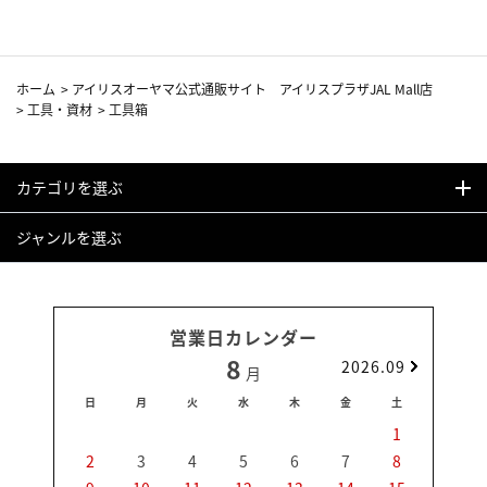
ホーム
>
アイリスオーヤマ公式通販サイト アイリスプラザJAL Mall店
>
工具・資材
>
工具箱
カテゴリを選ぶ
ジャンルを選ぶ
営業日カレンダー
8
2026.09
月
日
月
火
水
木
金
土
日
1
2
3
4
5
6
7
8
6