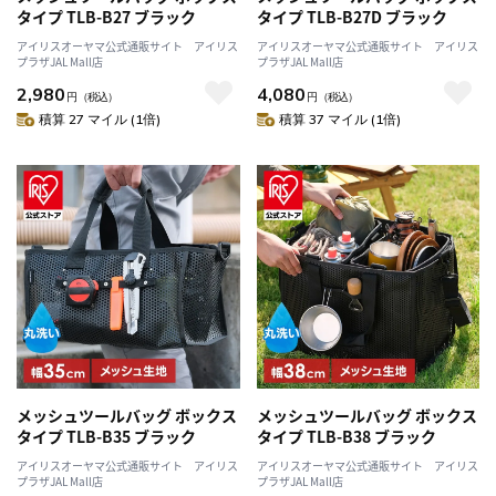
タイプ TLB-B27 ブラック
タイプ TLB-B27D ブラック
アイリスオーヤマ公式通販サイト アイリス
アイリスオーヤマ公式通販サイト アイリス
プラザJAL Mall店
プラザJAL Mall店
2,980
4,080
円
（税込）
円
（税込）
積算 27 マイル (1倍)
積算 37 マイル (1倍)
メッシュツールバッグ ボックス
メッシュツールバッグ ボックス
タイプ TLB-B35 ブラック
タイプ TLB-B38 ブラック
アイリスオーヤマ公式通販サイト アイリス
アイリスオーヤマ公式通販サイト アイリス
プラザJAL Mall店
プラザJAL Mall店