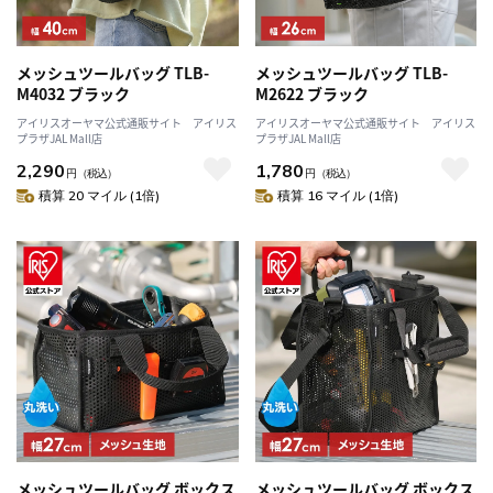
メッシュツールバッグ TLB-
メッシュツールバッグ TLB-
M4032 ブラック
M2622 ブラック
アイリスオーヤマ公式通販サイト アイリス
アイリスオーヤマ公式通販サイト アイリス
プラザJAL Mall店
プラザJAL Mall店
2,290
1,780
円
（税込）
円
（税込）
積算 20 マイル (1倍)
積算 16 マイル (1倍)
メッシュツールバッグ ボックス
メッシュツールバッグ ボックス